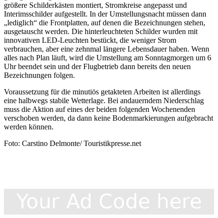
größere Schilderkästen montiert, Stromkreise angepasst und
Interimsschilder aufgestellt. In der Umstellungsnacht müssen dann
„lediglich“ die Frontplatten, auf denen die Bezeichnungen stehen,
ausgetauscht werden. Die hinterleuchteten Schilder wurden mit
innovativen LED-Leuchten bestückt, die weniger Strom
verbrauchen, aber eine zehnmal längere Lebensdauer haben. Wenn
alles nach Plan läuft, wird die Umstellung am Sonntagmorgen um 6
Uhr beendet sein und der Flugbetrieb dann bereits den neuen
Bezeichnungen folgen.
Voraussetzung für die minutiös getakteten Arbeiten ist aller­dings
eine halbwegs stabile Wetterlage. Bei andauerndem Nie­derschlag
muss die Aktion auf eines der beiden folgenden Wochenenden
verschoben werden, da dann keine Bodenmar­kierungen aufgebracht
werden können.
Foto: Carstino Delmonte/ Touristikpresse.net