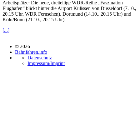
Arbeitsplätze: Die neue, dreiteilige WDR-Reihe „Faszination
Flughafen“ blickt hinter die Airport-Kulissen von Düsseldorf (7.10.,
20.15 Uhr, WDR Fernsehen), Dortmund (14.10., 20.15 Uhr) und
Köln/Bonn (21.10., 20.15 Uhr).
[...]
© 2026
Bahnfahren.info
|
Datenschutz
Impressum/Imprint