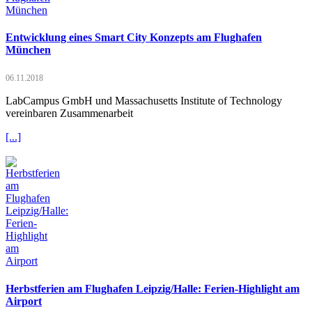
Entwicklung eines Smart City Konzepts am Flughafen
München
06.11.2018
LabCampus GmbH und Massachusetts Institute of Technology
vereinbaren Zusammenarbeit
[...]
Herbstferien am Flughafen Leipzig/Halle: Ferien-Highlight am
Airport