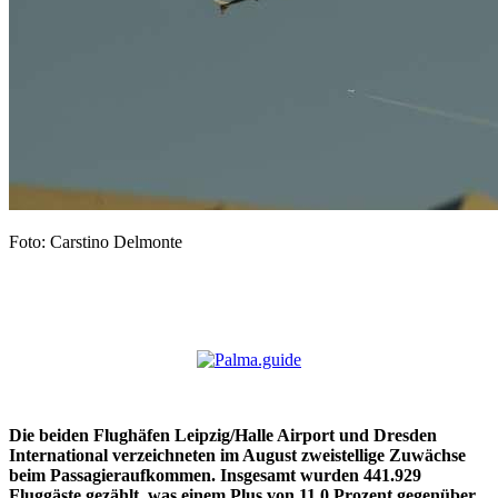
Foto: Carstino Delmonte
Die beiden Flughäfen Leipzig/Halle Airport und Dresden
International verzeichneten im August zweistellige Zuwächse
beim Passagieraufkommen. Insgesamt wurden 441.929
Fluggäste gezählt, was einem Plus
von 11,0 Prozent gegenüber