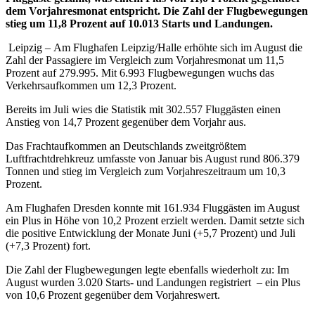
dem Vorjahresmonat entspricht. Die Zahl der Flugbewegungen
stieg um 11,8 Prozent auf 10.013 Starts und Landungen.
Leipzig – Am Flughafen Leipzig/Halle erhöhte sich im August die
Zahl der Passagiere im Vergleich zum Vorjahresmonat um 11,5
Prozent auf 279.995. Mit 6.993 Flugbewegungen wuchs das
Verkehrsaufkommen um 12,3 Prozent.
Bereits im Juli wies die Statistik mit 302.557 Fluggästen einen
Anstieg von 14,7 Prozent gegenüber dem Vorjahr aus.
Das Frachtaufkommen an Deutschlands zweitgrößtem
Luftfrachtdrehkreuz umfasste von Januar bis August rund 806.379
Tonnen und stieg im Vergleich zum Vorjahreszeitraum um 10,3
Prozent.
Am Flughafen Dresden konnte mit 161.934 Fluggästen im August
ein Plus in Höhe von 10,2 Prozent erzielt werden. Damit setzte sich
die positive Entwicklung der Monate Juni (+5,7 Prozent) und Juli
(+7,3 Prozent) fort.
Die Zahl der Flugbewegungen legte ebenfalls wiederholt zu: Im
August wurden 3.020 Starts- und Landungen registriert – ein Plus
von 10,6 Prozent gegenüber dem Vorjahreswert.