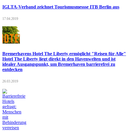
IGLTA-Verband zeichnet Tourismusmessse ITB Berlin aus
17.04.2019
Bremerhavens Hotel The Liberty ermöglicht "Reisen für Alle"
Hotel The Liberty liegt direkt in den Havenwelten und ist
idealer Ausgangspunkt, um Bremerhaven barrierefrei zu
entdecken
26.03.2019