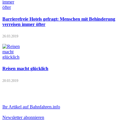
Barrierefreie Hotels gefragt: Menschen mit Behinderung
verreisen immer öfter
26.03.2019
Reisen macht glücklich
20.03.2019
Ihr Artikel auf Bahnfahren.info
Newsletter abonnieren