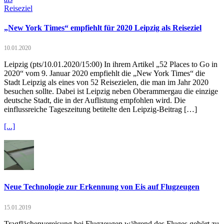
„New York Times“ empfiehlt für 2020 Leipzig als Reiseziel
10.01.2020
Leipzig (pts/10.01.2020/15:00) In ihrem Artikel „52 Places to Go in
2020“ vom 9. Januar 2020 empfiehlt die „New York Times“ die
Stadt Leipzig als eines von 52 Reisezielen, die man im Jahr 2020
besuchen sollte. Dabei ist Leipzig neben Oberammergau die einzige
deutsche Stadt, die in der Auflistung empfohlen wird. Die
einflussreiche Tageszeitung betitelte den Leipzig-Beitrag […]
[...]
Neue Technologie zur Erkennung von Eis auf Flugzeugen
15.01.2019
Tragflächenvereisung bei Flugzeugen während des Fluges gehört zu