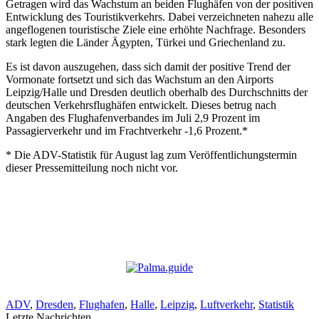
Getragen wird das Wachstum an beiden Flughäfen von der positiven
Entwicklung des Touristikverkehrs. Dabei verzeichneten nahezu alle
angeflogenen touristische Ziele eine erhöhte Nachfrage. Besonders
stark legten die Länder Ägypten, Türkei und Griechenland zu.
Es ist davon auszugehen, dass sich damit der positive Trend der
Vormonate fortsetzt und sich das Wachstum an den Airports
Leipzig/Halle und Dresden deutlich oberhalb des Durchschnitts der
deutschen Verkehrsflughäfen entwickelt. Dieses betrug nach
Angaben des Flughafenverbandes im Juli 2,9 Prozent im
Passagierverkehr und im Frachtverkehr -1,6 Prozent.*
* Die ADV-Statistik für August lag zum Veröffentlichungstermin
dieser Pressemitteilung noch nicht vor.
ADV
,
Dresden
,
Flughafen
,
Halle
,
Leipzig
,
Luftverkehr
,
Statistik
Letzte Nachrichten