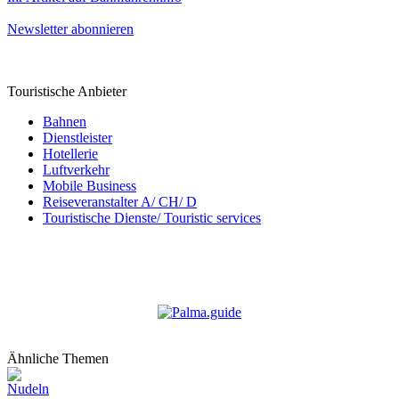
Newsletter abonnieren
Touristische Anbieter
Bahnen
Dienstleister
Hotellerie
Luftverkehr
Mobile Business
Reiseveranstalter A/ CH/ D
Touristische Dienste/ Touristic services
Ähnliche Themen