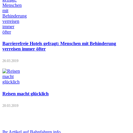
Barrierefreie Hotels gefragt: Menschen mit Behinderung
verreisen immer öfter
26.03.2019
Reisen macht glücklich
20.03.2019
Ihr Artikel auf Bahnfahren.info