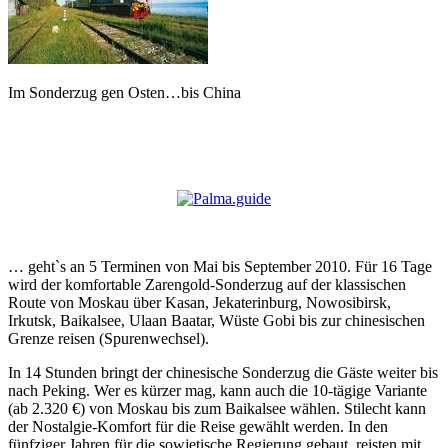
Im Sonderzug gen Osten…bis China
… geht`s an 5 Terminen von Mai bis September 2010. Für 16 Tage
wird der komfortable Zarengold-Sonderzug auf der klassischen
Route von Moskau über Kasan, Jekaterinburg, Nowosibirsk,
Irkutsk, Baikalsee, Ulaan Baatar, Wüste Gobi bis zur chinesischen
Grenze reisen (Spurenwechsel).
In 14 Stunden bringt der chinesische Sonderzug die Gäste weiter bis
nach Peking. Wer es kürzer mag, kann auch die 10-tägige Variante
(ab 2.320 €) von Moskau bis zum Baikalsee wählen. Stilecht kann
der Nostalgie-Komfort für die Reise gewählt werden. In den
fünfziger Jahren für die sowjetische Regierung gebaut, reisten mit