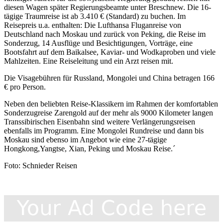
diesen Wagen später Regierungsbeamte unter Breschnew. Die 16-
tägige Traumreise ist ab 3.410 € (Standard) zu buchen. Im
Reisepreis u.a. enthalten: Die Lufthansa Fluganreise von
Deutschland nach Moskau und zurück von Peking, die Reise im
Sonderzug, 14 Ausflüge und Besichtigungen, Vorträge, eine
Bootsfahrt auf dem Baikalsee, Kaviar- und Wodkaproben und viele
Mahlzeiten. Eine Reiseleitung und ein Arzt reisen mit.
Die Visagebühren für Russland, Mongolei und China betragen 166
€ pro Person.
Neben den beliebten Reise-Klassikern im Rahmen der komfortablen
Sonderzugreise Zarengold auf der mehr als 9000 Kilometer langen
Transsibirischen Eisenbahn sind weitere Verlängerungsreisen
ebenfalls im Programm. Eine Mongolei Rundreise und dann bis
Moskau sind ebenso im Angebot wie eine 27-tägige
Hongkong,Yangtse, Xian, Peking und Moskau Reise.´
Foto: Schnieder Reisen