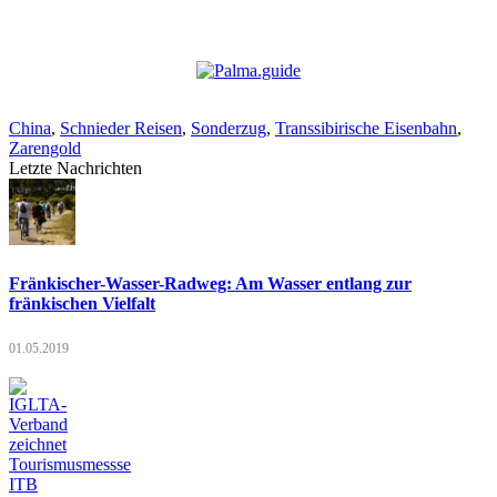
China
,
Schnieder Reisen
,
Sonderzug
,
Transsibirische Eisenbahn
,
Zarengold
Letzte Nachrichten
Fränkischer-Wasser-Radweg: Am Wasser entlang zur
fränkischen Vielfalt
01.05.2019