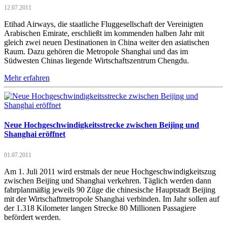
12.07.2011
Etihad Airways, die staatliche Fluggesellschaft der Vereinigten
Arabischen Emirate, erschließt im kommenden halben Jahr mit
gleich zwei neuen Destinationen in China weiter den asiatischen
Raum. Dazu gehören die Metropole Shanghai und das im
Südwesten Chinas liegende Wirtschaftszentrum Chengdu.
Mehr erfahren
Neue Hochgeschwindigkeitsstrecke zwischen Beijing und
Shanghai eröffnet
01.07.2011
Am 1. Juli 2011 wird erstmals der neue Hochgeschwindigkeitszug
zwischen Beijing und Shanghai verkehren. Täglich werden dann
fahrplanmäßig jeweils 90 Züge die chinesische Hauptstadt Beijing
mit der Wirtschaftmetropole Shanghai verbinden. Im Jahr sollen auf
der 1.318 Kilometer langen Strecke 80 Millionen Passagiere
befördert werden.