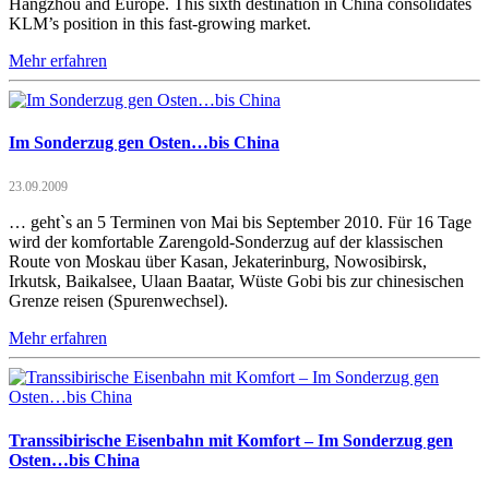
Hangzhou and Europe. This sixth destination in China consolidates
KLM’s position in this fast-growing market.
Mehr erfahren
Im Sonderzug gen Osten…bis China
23.09.2009
… geht`s an 5 Terminen von Mai bis September 2010. Für 16 Tage
wird der komfortable Zarengold-Sonderzug auf der klassischen
Route von Moskau über Kasan, Jekaterinburg, Nowosibirsk,
Irkutsk, Baikalsee, Ulaan Baatar, Wüste Gobi bis zur chinesischen
Grenze reisen (Spurenwechsel).
Mehr erfahren
Transsibirische Eisenbahn mit Komfort – Im Sonderzug gen
Osten…bis China