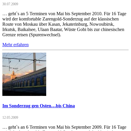
30.07.2009
… geht`s an 5 Terminen von Mai bis September 2010. Für 16 Tage
wird der komfortable Zarengold-Sonderzug auf der klassischen
Route von Moskau über Kasan, Jekaterinburg, Nowosibirsk,
Irkutsk, Baikalsee, Ulaan Baatar, Wüste Gobi bis zur chinesischen
Grenze reisen (Spurenwechsel).
Mehr erfahren
Im Sonderzug gen Osten…bis China
12.05.2009
… geht`s an 6 Terminen von Mai bis September 2009. Für 16 Tage