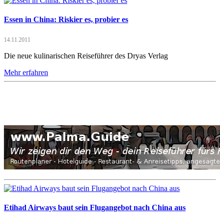
Essen in China: Riskier es, probier es
14.11.2011
Die neue kulinarischen Reiseführer des Dryas Verlag
Mehr erfahren
Etihad Airways baut sein Flugangebot nach China aus