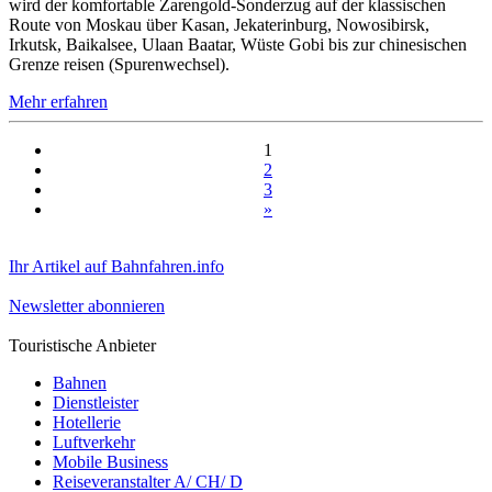
wird der komfortable Zarengold-Sonderzug auf der klassischen
Route von Moskau über Kasan, Jekaterinburg, Nowosibirsk,
Irkutsk, Baikalsee, Ulaan Baatar, Wüste Gobi bis zur chinesischen
Grenze reisen (Spurenwechsel).
Mehr erfahren
1
2
3
»
Ihr Artikel auf Bahnfahren.info
Newsletter abonnieren
Touristische Anbieter
Bahnen
Dienstleister
Hotellerie
Luftverkehr
Mobile Business
Reiseveranstalter A/ CH/ D