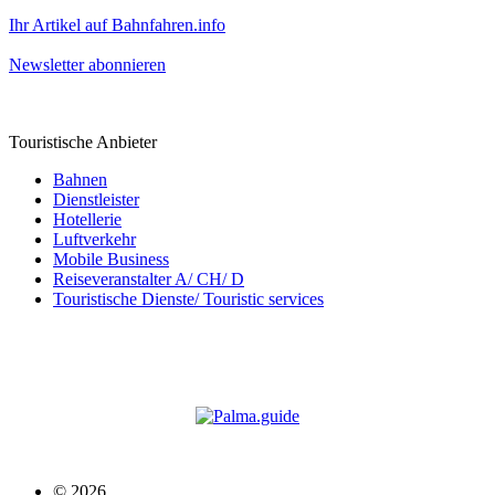
Ihr Artikel auf Bahnfahren.info
Newsletter abonnieren
Touristische Anbieter
Bahnen
Dienstleister
Hotellerie
Luftverkehr
Mobile Business
Reiseveranstalter A/ CH/ D
Touristische Dienste/ Touristic services
© 2026