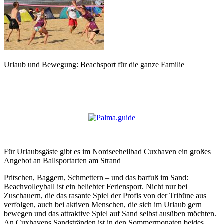
Urlaub und Bewegung: Beachsport für die ganze Familie
Für Urlaubsgäste gibt es im Nordseeheilbad Cuxhaven ein großes
Angebot an Ballsportarten am Strand
Pritschen, Baggern, Schmettern – und das barfuß im Sand:
Beachvolleyball ist ein beliebter Feriensport. Nicht nur bei
Zuschauern, die das rasante Spiel der Profis von der Tribüne aus
verfolgen, auch bei aktiven Menschen, die sich im Urlaub gern
bewegen und das attraktive Spiel auf Sand selbst ausüben möchten.
An Cuxhavens Sandstränden ist in den Sommermonaten beides