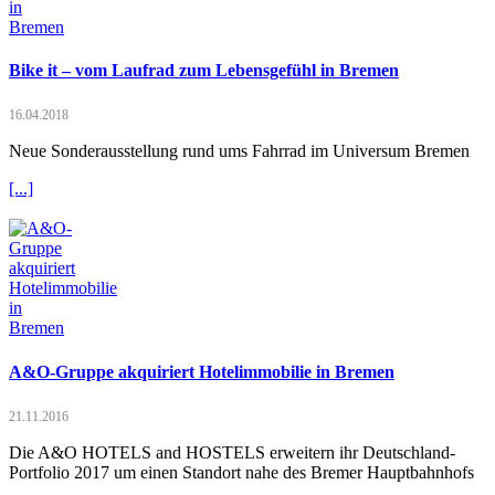
Bike it – vom Laufrad zum Lebensgefühl in Bremen
16.04.2018
Neue Sonderausstellung rund ums Fahrrad im Universum Bremen
[...]
A&O-Gruppe akquiriert Hotelimmobilie in Bremen
21.11.2016
Die A&O HOTELS and HOSTELS erweitern ihr Deutschland-
Portfolio 2017 um einen Standort nahe des Bremer Hauptbahnhofs