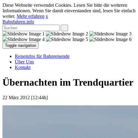
Diese Webseite verwendet Cookies. Lesen Sie bitte die weiteren
Informationen. Wenn Sie damit einverstanden sind, lesen Sie einfach
weiter.
Mehr erfahren
x
Bahnfahren.info
Toggle navigation
Reiseinfos für Bahnreisende
Über Uns
Kontakt
Übernachten im Trendquartier
22 März 2012 [12:44h]