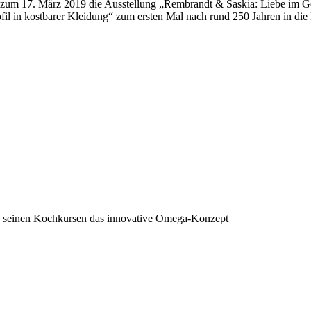
um 17. März 2019 die Ausstellung „Rembrandt & Saskia: Liebe im Gold
il in kostbarer Kleidung“ zum ersten Mal nach rund 250 Jahren in die
und seinen Kochkursen das innovative Omega-Konzept