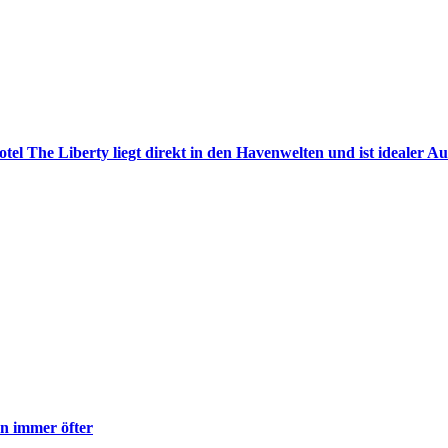
tel The Liberty liegt direkt in den Havenwelten und ist idealer
en immer öfter