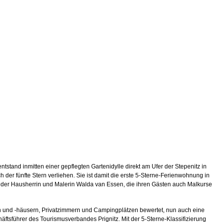
ntstand inmitten einer gepflegten Gartenidylle direkt am Ufer der Stepenitz in
er fünfte Stern verliehen. Sie ist damit die erste 5-Sterne-Ferienwohnung in
le der Hausherrin und Malerin Walda van Essen, die ihren Gästen auch Malkurse
en und -häusern, Privatzimmern und Campingplätzen bewertet, nun auch eine
äftsführer des Tourismusverbandes Prignitz. Mit der 5-Sterne-Klassifizierung