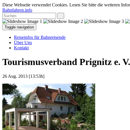
Diese Webseite verwendet Cookies. Lesen Sie bitte die weiteren Infor
Bahnfahren.info
Toggle navigation
Reiseinfos für Bahnreisende
Über Uns
Kontakt
Tourismusverband Prignitz e. V
26 Aug. 2013 [13:53h]