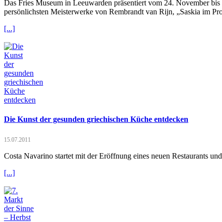
Das Fries Museum in Leeuwarden präsentiert vom 24. November bis z
persönlichsten Meisterwerke von Rembrandt van Rijn, „Saskia im Prof
[...]
Die Kunst der gesunden griechischen Küche entdecken
15.07.2011
Costa Navarino startet mit der Eröffnung eines neuen Restaurants 
[...]