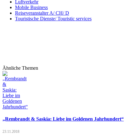
Luftverkehr
Mobile Business
Reiseveranstalter A/ CH/ D
Touristische Dienste/ Touristic services
Ähnliche Themen
„Rembrandt & Saskia: Liebe im Goldenen Jahrhundert“
23.11.2018