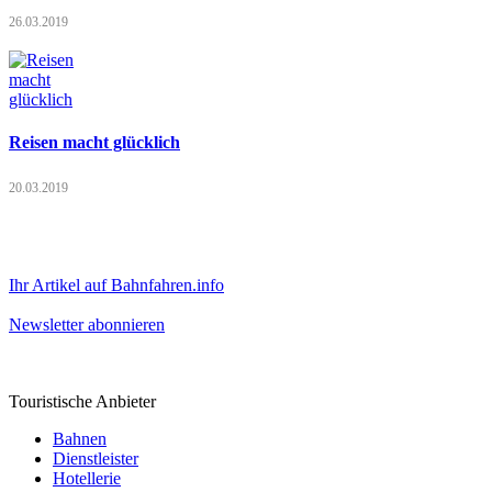
26.03.2019
Reisen macht glücklich
20.03.2019
Ihr Artikel auf Bahnfahren.info
Newsletter abonnieren
Touristische Anbieter
Bahnen
Dienstleister
Hotellerie