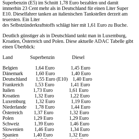
Superbenzin (E5) im Schnitt 1,78 Euro bezahlen und damit
immerhin 23 Cent mehr als in Deutschland für einen Liter Super
E10. Dieselfahrer tanken an italienischen Tankstellen derzeit am
teuersten. Ein Liter
des Selbstzünderkraftstoffs schlägt hier mit 1,61 Euro zu Buche.
Deutlich günstiger als in Deutschland tankt man in Luxemburg,
Kroatien, Österreich und Polen. Diese aktuelle ADAC Tabelle gibt
einen Überblick:
Land Superbenzin Diesel
Belgien 1,64 Euro 1,45 Euro
Dänemark 1,60 Euro 1,40 Euro
Deutschland 1,55 Euro (E10) 1,40 Euro
Frankreich 1,53 Euro 1,41 Euro
Italien 1,73 Euro 1,61 Euro
Kroatien 1,32 Euro 1,22 Euro
Luxemburg 1,32 Euro 1,19 Euro
Niederlande 1,78 Euro 1,44 Euro
Österreich 1,37 Euro 1,32 Euro
Polen 1,29 Euro 1,29 Euro
Schweiz 1,39 Euro 1,46 Euro
Slowenien 1,46 Euro 1,34 Euro
Spanien 1,40 Euro 1,32 Euro