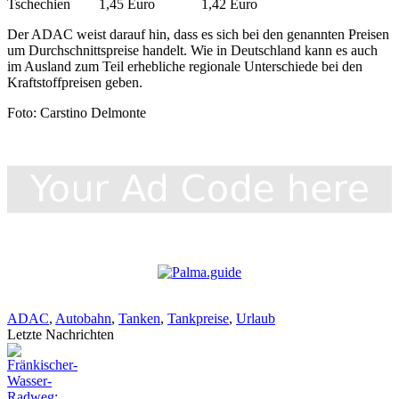
Tschechien 1,45 Euro 1,42 Euro
Der ADAC weist darauf hin, dass es sich bei den genannten Preisen
um Durchschnittspreise handelt. Wie in Deutschland kann es auch
im Ausland zum Teil erhebliche regionale Unterschiede bei den
Kraftstoffpreisen geben.
Foto: Carstino Delmonte
ADAC
,
Autobahn
,
Tanken
,
Tankpreise
,
Urlaub
Letzte Nachrichten