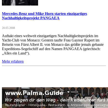
Mercedes-Benz und Mike Horn starten einzigartiges
Nachhaltigkeitsprojekt PANGAEA
20.05.2008
Auftakt eines weltweit einzigartigen Nachhaltigkeitsprojekts im
Yacht-Club von Monaco: Gestern taufte Frau Gaynor Rupert im
Beisein von Fürst Albert II. von Monaco das größte jemals gebaute
Expeditions-Segelschiff auf den Namen PANGAEA (griechisch:
„Alles ein Land“).
Mehr erfahren