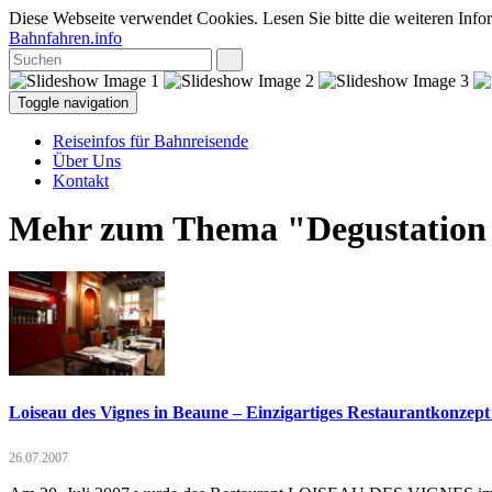
Diese Webseite verwendet Cookies. Lesen Sie bitte die weiteren Infor
Bahnfahren.info
Toggle navigation
Reiseinfos für Bahnreisende
Über Uns
Kontakt
Mehr zum Thema "Degustation
Loiseau des Vignes in Beaune – Einzigartiges Restaurantkonzept
26.07.2007