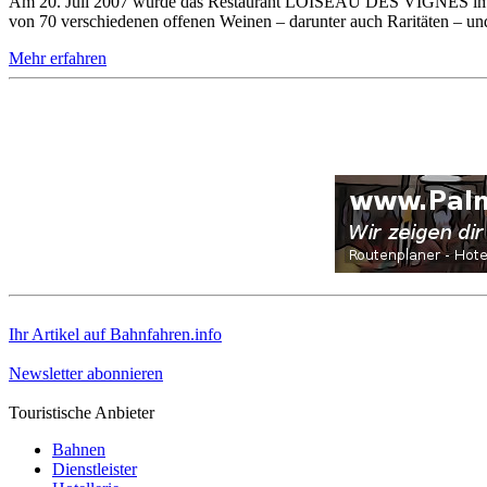
Am 20. Juli 2007 wurde das Restaurant LOISEAU DES VIGNES im hist
von 70 verschiedenen offenen Weinen – darunter auch Raritäten – un
Mehr erfahren
Ihr Artikel auf Bahnfahren.info
Newsletter abonnieren
Touristische Anbieter
Bahnen
Dienstleister