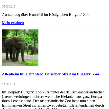
06.06.2013
Ausstellung über Kunstfell im Königlichen Burgers‘ Zoo
Mehr erfahren
Altenheim für Elefanten: Tierischer Streit im Burgers‘ Zoo
12.08.2011
Im Tierpark Burgers‘ Zoo kurz hinter der deutsch-niederländischen
Grenze verbringen mehrere weibliche Elefanten aus ganz Europa
ihren Lebensabend. Der niederländische Zoo löste nun einen
langwierigen Streit zwischen zwei betagten Elefantendamen durch