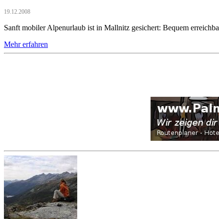
19.12.2008
Sanft mobiler Alpenurlaub ist in Mallnitz gesichert: Bequem erreichb
Mehr erfahren