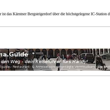
ar ist das Kärntner Bergsteigerdorf über die höchstgelegene IC-Statio