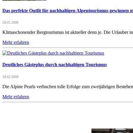
Das perfekte Outfit für nachhaltigen Alpentourismus gewinnen m
28.05.2008
Klimaschonender Bergtourismus ist aktueller denn je. Die Urlauber i
Mehr erfahren
Deutliches Gästeplus durch nachhaltigen Tourismus
18.02.2008
Die Alpine Pearls verbuchen tolle Erfolge zum zweijährigen Bestehe
Mehr erfahren