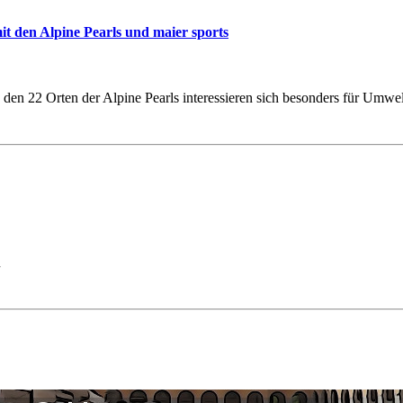
it den Alpine Pearls und maier sports
n den 22 Orten der Alpine Pearls interessieren sich besonders für Um
n