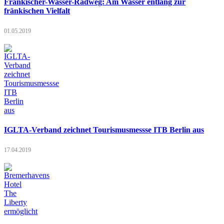
Fränkischer-Wasser-Radweg: Am Wasser entlang zur
fränkischen Vielfalt
01.05.2019
IGLTA-Verband zeichnet Tourismusmessse ITB Berlin aus
17.04.2019