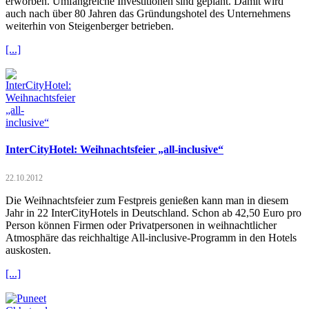
erworben. Umfangreiche Investitionen sind geplant. Damit wird
auch nach über 80 Jahren das Gründungshotel des Unternehmens
weiterhin von Steigenberger betrieben.
[...]
InterCityHotel: Weihnachtsfeier „all-inclusive“
22.10.2012
Die Weihnachtsfeier zum Festpreis genießen kann man in diesem
Jahr in 22 InterCityHotels in Deutschland. Schon ab 42,50 Euro pro
Person können Firmen oder Privatpersonen in weihnachtlicher
Atmosphäre das reichhaltige All-inclusive-Programm in den Hotels
auskosten.
[...]