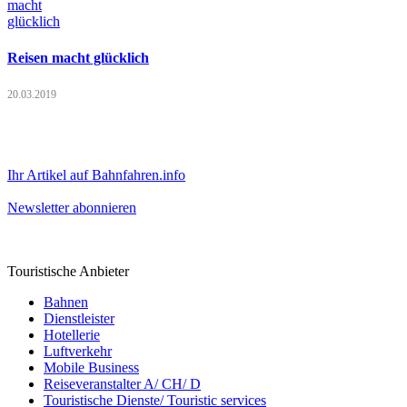
Reisen macht glücklich
20.03.2019
Ihr Artikel auf Bahnfahren.info
Newsletter abonnieren
Touristische Anbieter
Bahnen
Dienstleister
Hotellerie
Luftverkehr
Mobile Business
Reiseveranstalter A/ CH/ D
Touristische Dienste/ Touristic services