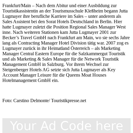
Frankfurt/Main – Nach dem Abitur und einer Ausbildung zur
Touristikassistentin an der Tourismusschule Kleßheim begann Jutta
Lugmayer ihre berufliche Karriere im Sales – unter anderem als
Sales Assistent bei den Sorat Hotels Deutschland in Berlin. Hier
hatte Lugmayer zuletzt die Position Regional Sales Manager West
inne. Nach weiteren Stationen kam Jutta Lugmayer 2001 zur
Becker’s Travel GmbH nach Frankfurt am Main, wo sie sechs Jahre
lang als Contracting Manager Hotel Division tätig war. 2007 zog es
Lugmayer zurück in ihr Heimatland Österreich – als Marketing
Manager Central Eastern Europe für die Salzkammergut Touristik
und als Marketing & Sales Manager für die Network Touristik
Management GmbH in Salzburg. Vor ihrem Wechsel zur
Steigenberger Hotels AG setzte sich Jutta Lugmayer als Key
Account Manager Leisure für die Queens Moat Houses
Hotelmanagement GmbH ein.
Foto: Carstino Delmonte/ Touristikpresse.net