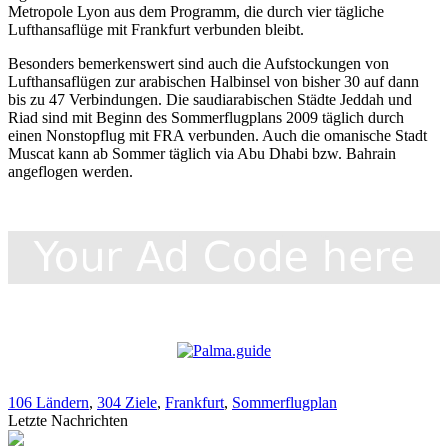
Metropole Lyon aus dem Programm, die durch vier tägliche
Lufthansaflüge mit Frankfurt verbunden bleibt.
Besonders bemerkenswert sind auch die Aufstockungen von
Lufthansaflügen zur arabischen Halbinsel von bisher 30 auf dann
bis zu 47 Verbindungen. Die saudiarabischen Städte Jeddah und
Riad sind mit Beginn des Sommerflugplans 2009 täglich durch
einen Nonstopflug mit FRA verbunden. Auch die omanische Stadt
Muscat kann ab Sommer täglich via Abu Dhabi bzw. Bahrain
angeflogen werden.
106 Ländern
,
304 Ziele
,
Frankfurt
,
Sommerflugplan
Letzte Nachrichten