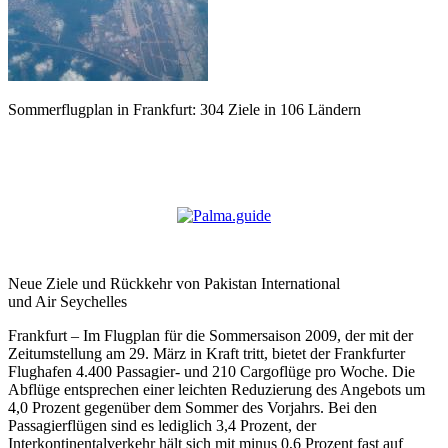
Sommerflugplan in Frankfurt: 304 Ziele in 106 Ländern
Neue Ziele und Rückkehr von Pakistan International
und Air Seychelles
Frankfurt – Im Flugplan für die Sommersaison 2009, der mit der
Zeitumstellung am 29. März in Kraft tritt, bietet der Frankfurter
Flughafen 4.400 Passagier- und 210 Cargoflüge pro Woche. Die
Abflüge entsprechen einer leichten Reduzierung des Angebots um
4,0 Prozent gegenüber dem Sommer des Vorjahrs. Bei den
Passagierflügen sind es lediglich 3,4 Prozent, der
Interkontinentalverkehr hält sich mit minus 0,6 Prozent fast auf