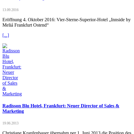
13.09.2016
Eröffnung 4. Oktober 2016: Vier-Sterne-Superior-Hotel „Innside by
Meliá Frankfurt Ostend“
[...]
Radisson Blu Hotel, Frankfurt: Neuer Director of Sales &
Marketing
19.06.2013
Christiane Krapfenbauer übernahm per 1. Juni 2013 die Position des