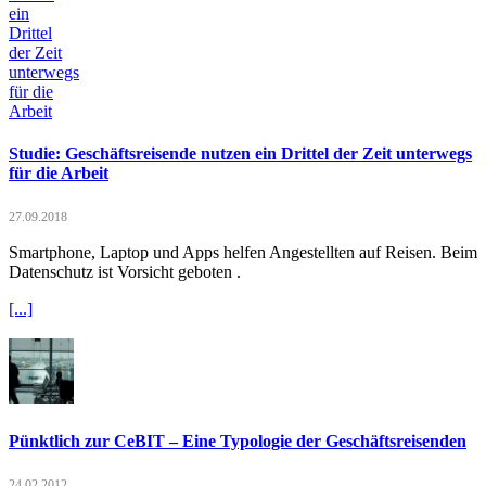
Studie: Geschäftsreisende nutzen ein Drittel der Zeit unterwegs
für die Arbeit
27.09.2018
Smartphone, Laptop und Apps helfen Angestellten auf Reisen. Beim
Datenschutz ist Vorsicht geboten .
[...]
Pünktlich zur CeBIT – Eine Typologie der Geschäftsreisenden
24.02.2012