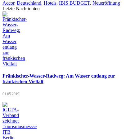
Accor
,
Deutschland
,
Hotels
,
IBIS BUDGET
,
Neueröffnung
Letzte Nachrichten
Fränkischer-Wasser-Radweg: Am Wasser entlang zur
fränkischen Vielfalt
01.05.2019