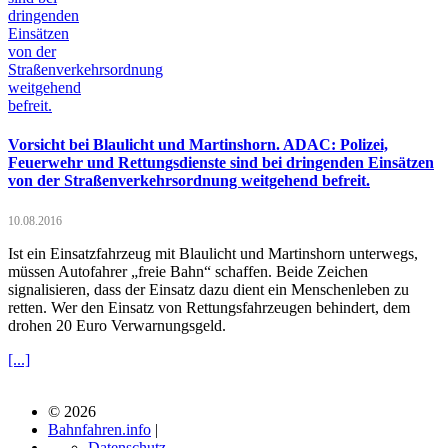
Vorsicht bei Blaulicht und Martinshorn. ADAC: Polizei,
Feuerwehr und Rettungsdienste sind bei dringenden Einsätzen
von der Straßenverkehrsordnung weitgehend befreit.
10.08.2016
Ist ein Einsatzfahrzeug mit Blaulicht und Martinshorn unterwegs,
müssen Autofahrer „freie Bahn“ schaffen. Beide Zeichen
signalisieren, dass der Einsatz dazu dient ein Menschenleben zu
retten. Wer den Einsatz von Rettungsfahrzeugen behindert, dem
drohen 20 Euro Verwarnungsgeld.
[...]
© 2026
Bahnfahren.info
|
Datenschutz