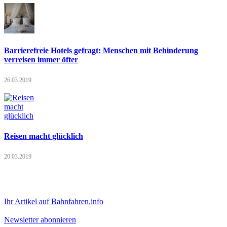
Barrierefreie Hotels gefragt: Menschen mit Behinderung
verreisen immer öfter
26.03.2019
Reisen macht glücklich
20.03.2019
Ihr Artikel auf Bahnfahren.info
Newsletter abonnieren