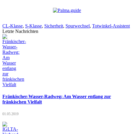
CL-Klasse
,
S-Klasse
,
Sicherheit
,
Spurwechsel
,
Totwinkel-Assistent
Letzte Nachrichten
Fränkischer-Wasser-Radweg: Am Wasser entlang zur
fränkischen Vielfalt
01.05.2019