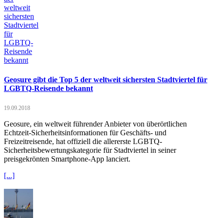
Geosure gibt die Top 5 der weltweit sichersten Stadtviertel für
LGBTQ-Reisende bekannt
19.09.2018
Geosure, ein weltweit führender Anbieter von überörtlichen
Echtzeit-Sicherheitsinformationen für Geschäfts- und
Freizeitreisende, hat offiziell die allererste LGBTQ-
Sicherheitsbewertungskategorie für Stadtviertel in seiner
preisgekrönten Smartphone-App lanciert.
[...]