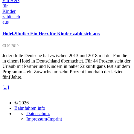
Hotel-Studie: Ein Herz für Kinder zahlt sich aus
05.02.2019
Jeder dritte Deutsche hat zwischen 2013 und 2018 mit der Familie
in einem Hotel in Deutschland übernachtet. Für 44 Prozent steht der
Urlaub mit Partner und Kindern in naher Zukunft ganz fest auf dem
Programm – ein Zuwachs um zehn Prozent innerhalb der letzten
fünf Jahre.
[...]
© 2026
Bahnfahren.info
|
Datenschutz
Impressum/Imprint