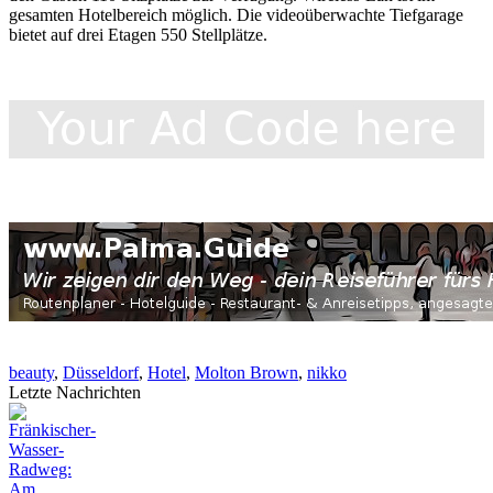
gesamten Hotelbereich möglich. Die videoüberwachte Tiefgarage
bietet auf drei Etagen 550 Stellplätze.
beauty
,
Düsseldorf
,
Hotel
,
Molton Brown
,
nikko
Letzte Nachrichten