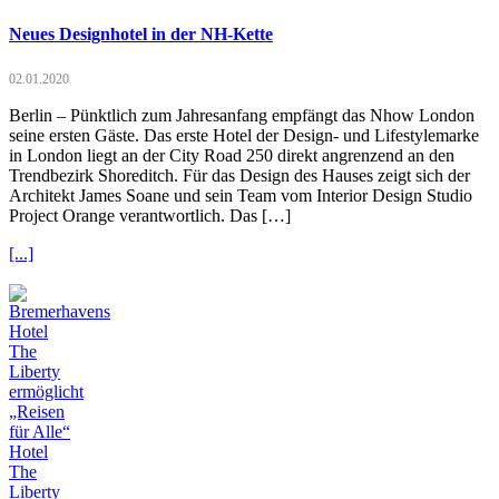
Neues Designhotel in der NH-Kette
02.01.2020
Berlin – Pünktlich zum Jahresanfang empfängt das Nhow London
seine ersten Gäste. Das erste Hotel der Design- und Lifestylemarke
in London liegt an der City Road 250 direkt angrenzend an den
Trendbezirk Shoreditch. Für das Design des Hauses zeigt sich der
Architekt James Soane und sein Team vom Interior Design Studio
Project Orange verantwortlich. Das […]
[...]