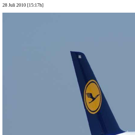
28 Juli 2010 [15:17h]