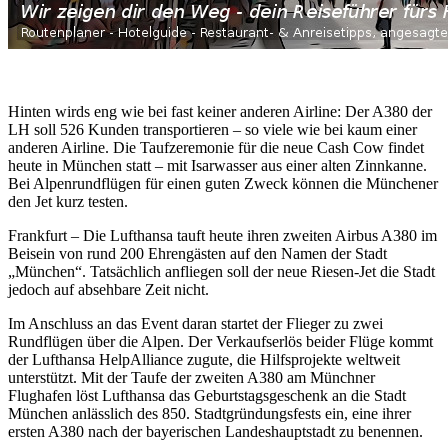
Hinten wirds eng wie bei fast keiner anderen Airline: Der A380 der
LH soll 526 Kunden transportieren – so viele wie bei kaum einer
anderen Airline. Die Taufzeremonie für die neue Cash Cow findet
heute in München statt – mit Isarwasser aus einer alten Zinnkanne.
Bei Alpenrundflügen für einen guten Zweck können die Münchener
den Jet kurz testen.
Frankfurt – Die Lufthansa tauft heute ihren zweiten Airbus A380 im
Beisein von rund 200 Ehrengästen auf den Namen der Stadt
„München“. Tatsächlich anfliegen soll der neue Riesen-Jet die Stadt
jedoch auf absehbare Zeit nicht.
Im Anschluss an das Event daran startet der Flieger zu zwei
Rundflügen über die Alpen. Der Verkaufserlös beider Flüge kommt
der Lufthansa HelpAlliance zugute, die Hilfsprojekte weltweit
unterstützt. Mit der Taufe der zweiten A380 am Münchner
Flughafen löst Lufthansa das Geburtstagsgeschenk an die Stadt
München anlässlich des 850. Stadtgründungsfests ein, eine ihrer
ersten A380 nach der bayerischen Landeshauptstadt zu benennen.