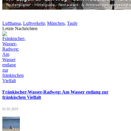
Lufthansa
,
Luftverkehr
,
München
,
Taufe
Letzte Nachrichten
Fränkischer-Wasser-Radweg: Am Wasser entlang zur
fränkischen Vielfalt
01.05.2019