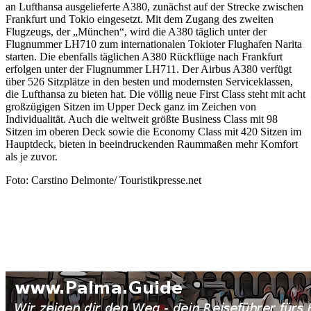
an Lufthansa ausgelieferte A380, zunächst auf der Strecke zwischen
Frankfurt und Tokio eingesetzt. Mit dem Zugang des zweiten
Flugzeugs, der „München“, wird die A380 täglich unter der
Flugnummer LH710 zum internationalen Tokioter Flughafen Narita
starten. Die ebenfalls täglichen A380 Rückflüge nach Frankfurt
erfolgen unter der Flugnummer LH711. Der Airbus A380 verfügt
über 526 Sitzplätze in den besten und modernsten Serviceklassen,
die Lufthansa zu bieten hat. Die völlig neue First Class steht mit acht
großzügigen Sitzen im Upper Deck ganz im Zeichen von
Individualität. Auch die weltweit größte Business Class mit 98
Sitzen im oberen Deck sowie die Economy Class mit 420 Sitzen im
Hauptdeck, bieten in beeindruckenden Raummaßen mehr Komfort
als je zuvor.
Foto: Carstino Delmonte/ Touristikpresse.net