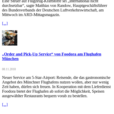
Eine Steuer auf Flugzeug-Kraftstoffe sei „international nicht
durchsetzbar“, sagte Matthias von Randow, Hauptgeschäftsführer
des Bundesverbands der Deutschen Luftverkehrswirtschaft, am
Mittwoch im ARD-Mittagsmagazin.
[...]
„Order and Pick-Up Service“ von Foodora am Flughafen
München
08.11.2018
Neuer Service am 5-Star-Airport: Reisende, die das gastronomische
Angebot des Münchner Flughafens nutzen wollen, aber nur wenig
Zeit haben, dürfen sich freuen. In Kooperation mit dem Lieferdienst
Foodora bietet der Flughafen ab sofort die Möglichkeit, Speisen
ausgewählter Restaurants bequem vorab zu bestellen.
[...]