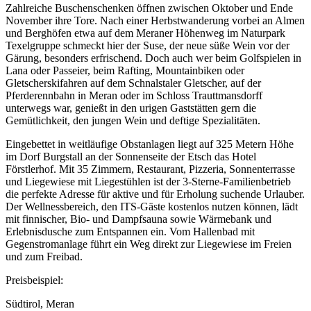
Zahlreiche Buschenschenken öffnen zwischen Oktober und Ende
November ihre Tore. Nach einer Herbstwanderung vorbei an Almen
und Berghöfen etwa auf dem Meraner Höhenweg im Naturpark
Texelgruppe schmeckt hier der Suse, der neue süße Wein vor der
Gärung, besonders erfrischend. Doch auch wer beim Golfspielen in
Lana oder Passeier, beim Rafting, Mountainbiken oder
Gletscherskifahren auf dem Schnalstaler Gletscher, auf der
Pferderennbahn in Meran oder im Schloss Trauttmansdorff
unterwegs war, genießt in den urigen Gaststätten gern die
Gemütlichkeit, den jungen Wein und deftige Spezialitäten.
Eingebettet in weitläufige Obstanlagen liegt auf 325 Metern Höhe
im Dorf Burgstall an der Sonnenseite der Etsch das Hotel
Förstlerhof. Mit 35 Zimmern, Restaurant, Pizzeria, Sonnenterrasse
und Liegewiese mit Liegestühlen ist der 3-Sterne-Familienbetrieb
die perfekte Adresse für aktive und für Erholung suchende Urlauber.
Der Wellnessbereich, den ITS-Gäste kostenlos nutzen können, lädt
mit finnischer, Bio- und Dampfsauna sowie Wärmebank und
Erlebnisdusche zum Entspannen ein. Vom Hallenbad mit
Gegenstromanlage führt ein Weg direkt zur Liegewiese im Freien
und zum Freibad.
Preisbeispiel:
Südtirol, Meran