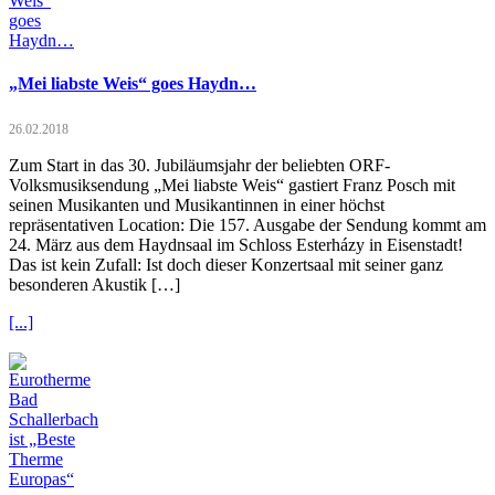
„Mei liabste Weis“ goes Haydn…
26.02.2018
Zum Start in das 30. Jubiläumsjahr der beliebten ORF-
Volksmusiksendung „Mei liabste Weis“ gastiert Franz Posch mit
seinen Musikanten und Musikantinnen in einer höchst
repräsentativen Location: Die 157. Ausgabe der Sendung kommt am
24. März aus dem Haydnsaal im Schloss Esterházy in Eisenstadt!
Das ist kein Zufall: Ist doch dieser Konzertsaal mit seiner ganz
besonderen Akustik […]
[...]