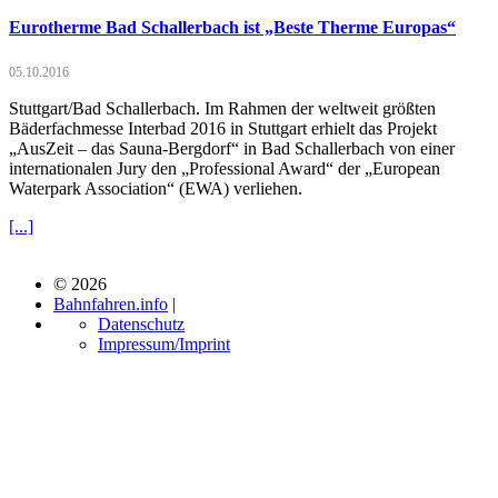
Eurotherme Bad Schallerbach ist „Beste Therme Europas“
05.10.2016
Stuttgart/Bad Schallerbach. Im Rahmen der weltweit größten
Bäderfachmesse Interbad 2016 in Stuttgart erhielt das Projekt
„AusZeit – das Sauna-Bergdorf“ in Bad Schallerbach von einer
internationalen Jury den „Professional Award“ der „European
Waterpark Association“ (EWA) verliehen.
[...]
© 2026
Bahnfahren.info
|
Datenschutz
Impressum/Imprint