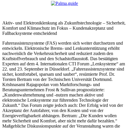
Aktiv- und Elektroniklenkung als Zukunftstechnologie – Sicherheit,
Komfort und Klimaschutz im Fokus – Kundenakzeptanz und
Fallbacksysteme entscheidend
Fahrerassistenzsysteme (FAS) werden sich weiter durchsetzen und
entwickeln. Elektronische Brems- und Lenkunterstützung erhöht
nachweislich die Verkehrssicherheit und reduziert zudem den
Kraftstoffverbrauch und den Schadstoffausstoß. Das bestätigten
Experten auf dem 4. Internationalen CTI Forum „Lenksysteme“ am
22. und 23. September in Düsseldorf. „Fahrerassistenzsysteme sind
sicher, komfortabel, sparsam und sauber“, resümierte Prof. Dr.
Torsten Bertram von der Technischen Universität Dortmund.
Krishnasami Rajagopolan vom Marktforschungs- und
Beratungsunternehmen Frost & Sullivan prognostizierte:
„Kundenwahrnehmung und -nutzen machen aktive und
elektronische Lenksysteme zur führenden Technologie der
Zukunft.“ Das Forum zeigte jedoch auch: Der Erfolg wird von der
Akzeptanz der Autofahrer, von den Kosten und von der
Energieverfügbarkeit abhängen. Bertram: „Die Kunden wollen
mehr Sicherheit und Komfort, aber nicht mehr dafür bezahlen.“
Maßgebliche Diskussionspunkte auf der Veranstaltung waren die