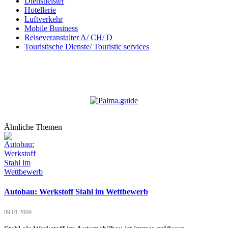
Dienstleister
Hotellerie
Luftverkehr
Mobile Business
Reiseveranstalter A/ CH/ D
Touristische Dienste/ Touristic services
Ähnliche Themen
Autobau: Werkstoff Stahl im Wettbewerb
09.01.2009