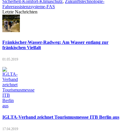
Sicherheit-Komfort-Klimaschutz
,
Zukunftstechnologie-
Fahrerassistenzsysteme-FAS
Letzte Nachrichten
Fränkischer-Wasser-Radweg: Am Wasser entlang zur
fränkischen Vielfalt
01.05.2019
IGLTA-Verband zeichnet Tourismusmessse ITB Berlin aus
17.04.2019