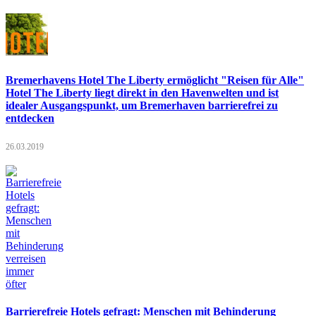
Bremerhavens Hotel The Liberty ermöglicht "Reisen für Alle"
Hotel The Liberty liegt direkt in den Havenwelten und ist
idealer Ausgangspunkt, um Bremerhaven barrierefrei zu
entdecken
26.03.2019
Barrierefreie Hotels gefragt: Menschen mit Behinderung