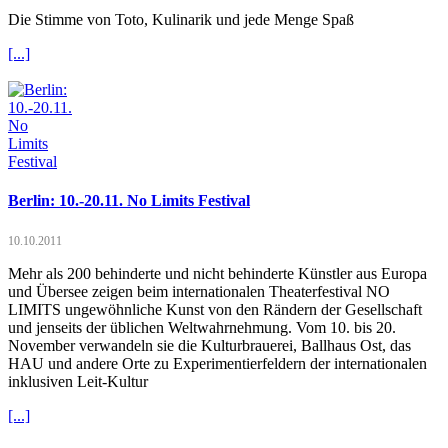
Die Stimme von Toto, Kulinarik und jede Menge Spaß
[...]
Berlin: 10.-20.11. No Limits Festival
10.10.2011
Mehr als 200 behinderte und nicht behinderte Künstler aus Europa
und Übersee zeigen beim internationalen Theaterfestival NO
LIMITS ungewöhnliche Kunst von den Rändern der Gesellschaft
und jenseits der üblichen Weltwahrnehmung. Vom 10. bis 20.
November verwandeln sie die Kulturbrauerei, Ballhaus Ost, das
HAU und andere Orte zu Experimentierfeldern der internationalen
inklusiven Leit-Kultur
[...]