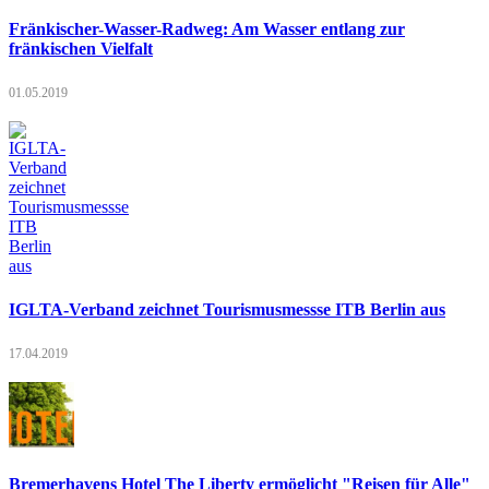
Fränkischer-Wasser-Radweg: Am Wasser entlang zur
fränkischen Vielfalt
01.05.2019
IGLTA-Verband zeichnet Tourismusmessse ITB Berlin aus
17.04.2019
Bremerhavens Hotel The Liberty ermöglicht "Reisen für Alle"