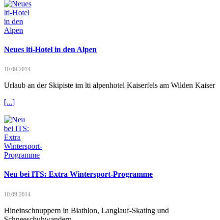
Neues lti-Hotel in den Alpen
10.09.2014
Urlaub an der Skipiste im lti alpenhotel Kaiserfels am Wilden Kaiser
[...]
Neu bei ITS: Extra Wintersport-Programme
10.09.2014
Hineinschnuppern in Biathlon, Langlauf-Skating und
Schneeschuhwandern