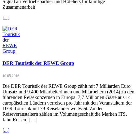
Signal an Vertriebspartner und Hoteliers für künftige
Zusammenarbeit
[...]
DER Touristik der REWE Group
10.05.2016
Die DER Touristik der REWE Group zählt mit 7 Milliarden Euro
Umsatz und 9.400 Mitarbeiterinnen und Mitarbeitern (2014) zu den
führenden Reisekonzernen in Europa. 7,7 Millionen Gäste aus 14
europäischen Ländern verreisen pro Jahr mit den Veranstaltern der
DER Touristik in 179 Reiseländer weltweit. Zu den
Reiseveranstaltern zählen im Volumengeschäft die Marken ITS,
Jahn Reisen, […]
[...]