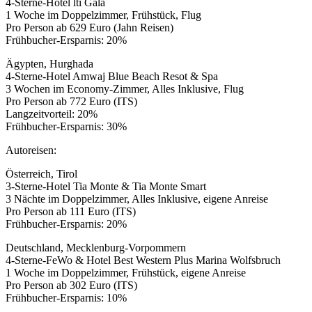
4-Sterne-Hotel lti Gala
1 Woche im Doppelzimmer, Frühstück, Flug
Pro Person
ab 629 Euro
(Jahn Reisen)
Frühbucher-Ersparnis: 20%
Ägypten, Hurghada
4-Sterne-Hotel Amwaj Blue Beach Resot & Spa
3 Wochen im Economy-Zimmer, Alles Inklusive, Flug
Pro Person
ab 772 Euro
(ITS)
Langzeitvorteil: 20%
Frühbucher-Ersparnis: 30%
Autoreisen:
Österreich, Tirol
3-Sterne-Hotel Tia Monte & Tia Monte Smart
3 Nächte im Doppelzimmer, Alles Inklusive, eigene Anreise
Pro Person
ab 111 Euro
(ITS)
Frühbucher-Ersparnis: 20%
Deutschland, Mecklenburg-Vorpommern
4-Sterne-FeWo & Hotel Best Western Plus Marina Wolfsbruch
1 Woche im Doppelzimmer, Frühstück, eigene Anreise
Pro Person
ab 302 Euro
(ITS)
Frühbucher-Ersparnis: 10%