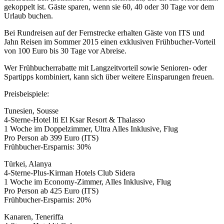
gekoppelt ist. Gäste sparen, wenn sie 60, 40 oder 30 Tage vor dem
Urlaub buchen.
Bei Rundreisen auf der Fernstrecke erhalten Gäste von ITS und
Jahn Reisen im Sommer 2015 einen exklusiven Frühbucher-Vorteil
von 100 Euro bis 30 Tage vor Abreise.
Wer Frühbucherrabatte mit Langzeitvorteil sowie Senioren- oder
Spartipps kombiniert, kann sich über weitere Einsparungen freuen.
Preisbeispiele:
Tunesien, Sousse
4-Sterne-Hotel lti El Ksar Resort & Thalasso
1 Woche im Doppelzimmer, Ultra Alles Inklusive, Flug
Pro Person
ab 399 Euro
(ITS)
Frühbucher-Ersparnis: 30%
Türkei, Alanya
4-Sterne-Plus-Kirman Hotels Club Sidera
1 Woche im Economy-Zimmer, Alles Inklusive, Flug
Pro Person
ab 425 Euro
(ITS)
Frühbucher-Ersparnis: 20%
Kanaren, Teneriffa