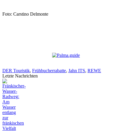
Foto: Carstino Delmonte
DER Touristik
,
Frühbucherrabatte
,
Jahn ITS
,
REWE
Letzte Nachrichten