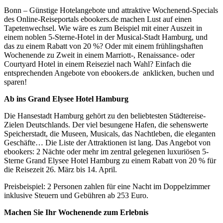
Bonn – Günstige Hotelangebote und attraktive Wochenend-Specials
des Online-Reiseportals ebookers.de machen Lust auf einen
Tapetenwechsel. Wie wäre es zum Beispiel mit einer Auszeit in
einem noblen 5-Sterne-Hotel in der Musical-Stadt Hamburg, und
das zu einem Rabatt von 20 %? Oder mit einem frühlingshaften
Wochenende zu Zweit in einem Marriott-, Renaissance- oder
Courtyard Hotel in einem Reiseziel nach Wahl? Einfach die
entsprechenden Angebote von ebookers.de anklicken, buchen und
sparen!
Ab ins Grand Elysee Hotel Hamburg
Die Hansestadt Hamburg gehört zu den beliebtesten Städtereise-
Zielen Deutschlands. Der viel besungene Hafen, die sehenswerte
Speicherstadt, die Museen, Musicals, das Nachtleben, die eleganten
Geschäfte… Die Liste der Attraktionen ist lang. Das Angebot von
ebookers: 2 Nächte oder mehr im zentral gelegenen luxuriösen 5-
Sterne Grand Elysee Hotel Hamburg zu einem Rabatt von 20 % für
die Reisezeit 26. März bis 14. April.
Preisbeispiel: 2 Personen zahlen für eine Nacht im Doppelzimmer
inklusive Steuern und Gebühren ab 253 Euro.
Machen Sie Ihr Wochenende zum Erlebnis