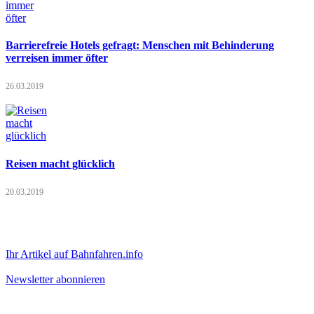
Barrierefreie Hotels gefragt: Menschen mit Behinderung
verreisen immer öfter
26.03.2019
Reisen macht glücklich
20.03.2019
Ihr Artikel auf Bahnfahren.info
Newsletter abonnieren