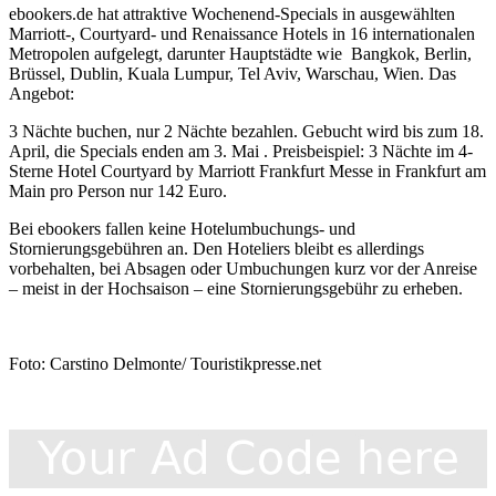
ebookers.de hat attraktive Wochenend-Specials in ausgewählten
Marriott-, Courtyard- und Renaissance Hotels in 16 internationalen
Metropolen aufgelegt, darunter Hauptstädte wie Bangkok, Berlin,
Brüssel, Dublin, Kuala Lumpur, Tel Aviv, Warschau, Wien. Das
Angebot:
3 Nächte buchen, nur 2 Nächte bezahlen. Gebucht wird bis zum 18.
April, die Specials enden am 3. Mai . Preisbeispiel: 3 Nächte im 4-
Sterne Hotel Courtyard by Marriott Frankfurt Messe in Frankfurt am
Main pro Person nur 142 Euro.
Bei ebookers fallen keine Hotelumbuchungs- und
Stornierungsgebühren an. Den Hoteliers bleibt es allerdings
vorbehalten, bei Absagen oder Umbuchungen kurz vor der Anreise
– meist in der Hochsaison – eine Stornierungsgebühr zu erheben.
Foto: Carstino Delmonte/ Touristikpresse.net