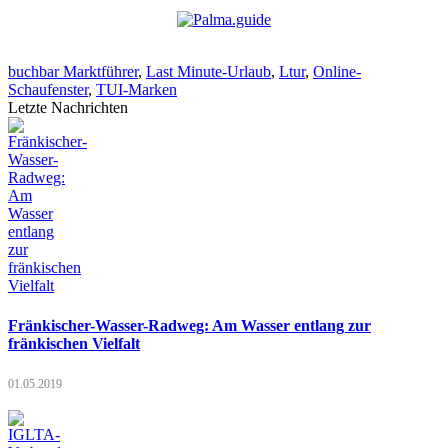
buchbar Marktführer
,
Last Minute-Urlaub
,
Ltur
,
Online-
Schaufenster
,
TUI-Marken
Letzte Nachrichten
Fränkischer-Wasser-Radweg: Am Wasser entlang zur
fränkischen Vielfalt
01.05.2019