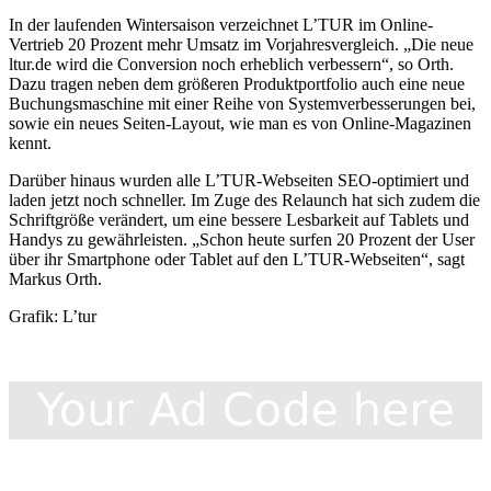
In der laufenden Wintersaison verzeichnet L’TUR im Online-
Vertrieb 20 Prozent mehr Umsatz im Vorjahresvergleich. „Die neue
ltur.de wird die Conversion noch erheblich verbessern“, so Orth.
Dazu tragen neben dem größeren Produktportfolio auch eine neue
Buchungsmaschine mit einer Reihe von Systemverbesserungen bei,
sowie ein neues Seiten-Layout, wie man es von Online-Magazinen
kennt.
Darüber hinaus wurden alle L’TUR-Webseiten SEO-optimiert und
laden jetzt noch schneller. Im Zuge des Relaunch hat sich zudem die
Schriftgröße verändert, um eine bessere Lesbarkeit auf Tablets und
Handys zu gewährleisten. „Schon heute surfen 20 Prozent der User
über ihr Smartphone oder Tablet auf den L’TUR-Webseiten“, sagt
Markus Orth.
Grafik: L’tur