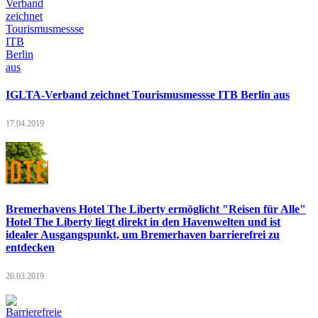
IGLTA-Verband zeichnet Tourismusmessse ITB Berlin aus
17.04.2019
Bremerhavens Hotel The Liberty ermöglicht "Reisen für Alle"
Hotel The Liberty liegt direkt in den Havenwelten und ist
idealer Ausgangspunkt, um Bremerhaven barrierefrei zu
entdecken
26.03.2019