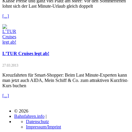
Klasse Preise und ganz viel Platz am Meer: Vor den Sommerferien
lohnt sich der Last Minute-Urlaub gleich doppelt
[...]
L’TUR Cruises legt ab!
27.03.2013
Kreuzfahrten für Smart-Shopper: Beim Last Minute-Experten kann
man jetzt auch AIDA, Mein Schiff & Co. zum attraktiven Kurzfrist-
Kurs buchen
[...]
© 2026
Bahnfahren.info
|
Datenschutz
Impressum/Imprint