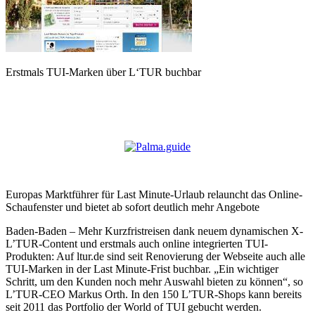
Erstmals TUI-Marken über L‘TUR buchbar
Europas Marktführer für Last Minute-Urlaub relauncht das Online-
Schaufenster und bietet ab sofort deutlich mehr Angebote
Baden-Baden – Mehr Kurzfristreisen dank neuem dynamischen X-
L’TUR-Content und erstmals auch online integrierten TUI-
Produkten: Auf ltur.de sind seit Renovierung der Webseite auch alle
TUI-Marken in der Last Minute-Frist buchbar. „Ein wichtiger
Schritt, um den Kunden noch mehr Auswahl bieten zu können“, so
L’TUR-CEO Markus Orth. In den 150 L’TUR-Shops kann bereits
seit 2011 das Portfolio der World of TUI gebucht werden.