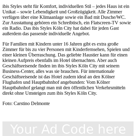
ibis Styles steht für Komfort, individuellen Stil – jedes Haus ist ein
Unikat – sowie Lebendigkeit und Großzügigkeit. Alle Zimmer
verfügen über eine Klimaanlage sowie ein Bad mit Dusche/WC.
Zur Ausstattung gehören ein Schreibtisch, ein Flatscreen-TV sowie
ein Radio. Das ibis Styles Köln City hat dabei für jeden Gast
außerdem das passende individuelle Angebot.
Für Familien mit Kindern unter 16 Jahren gibt es extra große
Zimmer für bis zu vier Personen mit Kinderfernsehen, Spielen und
einer kleinen Überraschung. Das geliebte Haustier kann für einen
kleinen Aufpreis ebenfalls im Hotel übernachten. Aber auch
Geschäftsreisende finden im ibis Styles Köln City mit seinem
Business-Center, alles was sie brauchen. Für internationale
Geschäftsreisende ist das Hotel zudem ideal an den Kölner
Flughafen und Hauptbahnhof angebunden: Vom Kölner
Hauptbahnhof gelangt man mit den öffentlichen Verkehrsmitteln
direkt ohne Umsteigen zum ibis Styles Köln City.
Foto: Carstino Delmonte