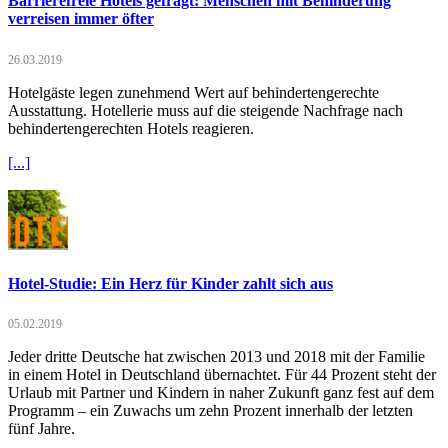
Barrierefreie Hotels gefragt: Menschen mit Behinderung
verreisen immer öfter
26.03.2019
Hotelgäste legen zunehmend Wert auf behindertengerechte
Ausstattung. Hotellerie muss auf die steigende Nachfrage nach
behindertengerechten Hotels reagieren.
[...]
Hotel-Studie: Ein Herz für Kinder zahlt sich aus
05.02.2019
Jeder dritte Deutsche hat zwischen 2013 und 2018 mit der Familie
in einem Hotel in Deutschland übernachtet. Für 44 Prozent steht der
Urlaub mit Partner und Kindern in naher Zukunft ganz fest auf dem
Programm – ein Zuwachs um zehn Prozent innerhalb der letzten
fünf Jahre.