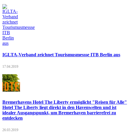
IGLTA-Verband zeichnet Tourismusmessse ITB Berlin aus
17.04.2019
Bremerhavens Hotel The Liberty ermöglicht "Reisen für Alle"
Hotel The Liberty liegt direkt in den Havenwelten und ist
idealer Ausgangspunkt, um Bremerhaven barrierefrei zu
entdecken
26.03.2019