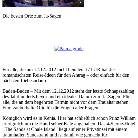
Die besten Orte zum Ja-Sagen
Für alle, die am 12.12.2012 nicht heiraten: L’TUR hat die
romantischsten Reise-Ideen für den Antrag – oder einfach für den
nächsten Liebesurlaub
Baden-Baden – Mit dem 12.12.2012 steht der letzte Schnapszahltag
des Jahrhunderts bevor und ein ideales Datum zum Ja-Sagen! Für
alle, die an dem begehrten Termin nicht vor dem Traualtar stehen:
Fünf zauberhafte Orte für die Fragen aller Fragen.
Königlich wird es in Kenia. Hier hat schließlich schon Prinz William
erfolgreich um die Hand seiner Kate angehalten. Das 4-Sterne-Hotel
„The Sands at Chale Island“ liegt auf einer Privatinsel mit einem
traumhaften Sandstrand und ist damit wie gemacht für