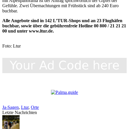
mit Alpenpanorama ist der Antrag sprichwörtlich der Gipfel der
Gefühle. Zwei Übernachtungen mit Frühstück sind ab 240 Euro
buchbar.
Alle Angebote sind in 142 L’TUR-Shops und an 23 Flughäfen
buchbar, sowie über die gebührenfreie Hotline 00 800 / 21 21 21
00 und unter
www.ltur.de
.
Foto: Ltur
Ja-Sagen
,
Ltur
,
Orte
Letzte Nachrichten