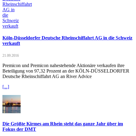
Köln-Düsseldorfer Deutsche Rheinschiffahrt AG in die Schweiz
verkauft
21.09.2016
Premicon und Premicon nahestehende Aktionäre verkaufen ihre
Beteiligung von 97,32 Prozent an der KÖLN-DÜSSELDORFER
Deutsche Rheinschiffahrt AG an River Advice
[...]
Die Größte Kirmes am Rhein steht das ganze Jahr über im
Fokus der DMT