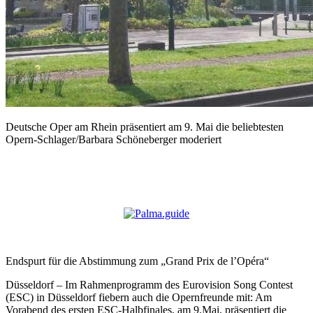
Deutsche Oper am Rhein präsentiert am 9. Mai die beliebtesten
Opern-Schlager/Barbara Schöneberger moderiert
Endspurt für die Abstimmung zum „Grand Prix de l’Opéra“
Düsseldorf – Im Rahmenprogramm des Eurovision Song Contest
(ESC) in Düsseldorf fiebern auch die Opernfreunde mit: Am
Vorabend des ersten ESC-Halbfinales, am 9.Mai, präsentiert die