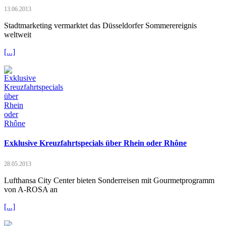
13.06.2013
Stadtmarketing vermarktet das Düsseldorfer Sommerereignis
weltweit
[...]
Exklusive Kreuzfahrtspecials über Rhein oder Rhône
28.05.2013
Lufthansa City Center bieten Sonderreisen mit Gourmetprogramm
von A-ROSA an
[...]