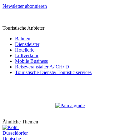
Newsletter abonnieren
Touristische Anbieter
Bahnen
Dienstleister
Hotellerie
Luftverkehr
Mobile Business
Reiseveranstalter A/ CH/ D
Touristische Dienste/ Touristic services
Ähnliche Themen