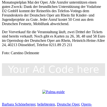
Monatsspielplan Mai der Oper. Alle Anrufer unterstützen einen
guten Zweck: Dank der freundlichen Unterstützung der Vodafone
D2 GmbH kommt der Reinerlös des Telefon-Votings dem
Freundeskreis der Deutschen Oper am Rhein für Kinder- und
Jugendprojekte zu Gute. Jeder Anruf kostet 50 Cent aus dem
Deutschen Festnetz, Mobilfunk abweichend.
Der Vorverkauf für die Veranstaltung läuft, zwei Drittel der Tickets
sind bereits verkauft. Noch gibt es Karten zu 26, 38, 48 und 58 Euro
im Opernshop der Deutschen Oper am Rhein, Heinrich-Heine-Allee
24, 40213 Düsseldorf, Telefon 0211.89 25 211
Foto: Carstino Delmonte
Barbara Schöneberger
,
beliebtesten
,
Deutsche Oper
,
Opern-