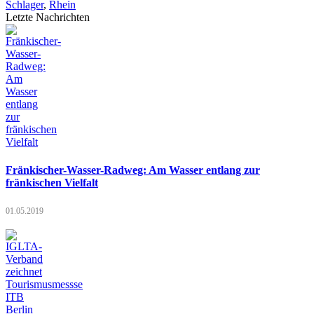
Schlager
,
Rhein
Letzte Nachrichten
Fränkischer-Wasser-Radweg: Am Wasser entlang zur
fränkischen Vielfalt
01.05.2019