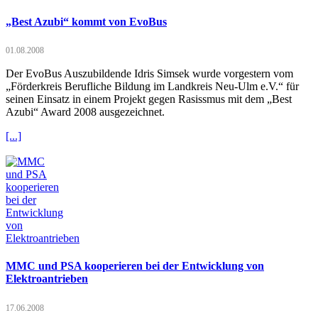
„Best Azubi“ kommt von EvoBus
01.08.2008
Der EvoBus Auszubildende Idris Simsek wurde vorgestern vom
„Förderkreis Berufliche Bildung im Landkreis Neu-Ulm e.V.“ für
seinen Einsatz in einem Projekt gegen Rasissmus mit dem „Best
Azubi“ Award 2008 ausgezeichnet.
[...]
MMC und PSA kooperieren bei der Entwicklung von
Elektroantrieben
17.06.2008