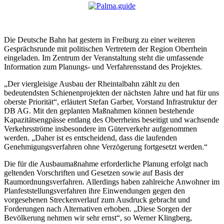
Die Deutsche Bahn hat gestern in Freiburg zu einer weiteren
Gesprächsrunde mit politischen Vertretern der Region Oberrhein
eingeladen. Im Zentrum der Veranstaltung steht die umfassende
Information zum Planungs- und Verfahrensstand des Projektes.
„Der viergleisige Ausbau der Rheintalbahn zählt zu den
bedeutendsten Schienenprojekten der nächsten Jahre und hat für uns
oberste Priorität“, erläutert Stefan Garber, Vorstand Infrastruktur der
DB AG. Mit den geplanten Maßnahmen können bestehende
Kapazitätsengpässe entlang des Oberrheins beseitigt und wachsende
Verkehrsströme insbesondere im Güterverkehr aufgenommen
werden. „Daher ist es entscheidend, dass die laufenden
Genehmigungsverfahren ohne Verzögerung fortgesetzt werden.“
Die für die Ausbaumaßnahme erforderliche Planung erfolgt nach
geltenden Vorschriften und Gesetzen sowie auf Basis der
Raumordnungsverfahren. Allerdings haben zahlreiche Anwohner im
Planfeststellungsverfahren ihre Einwendungen gegen den
vorgesehenen Streckenverlauf zum Ausdruck gebracht und
Forderungen nach Alternativen erhoben. „Diese Sorgen der
Bevölkerung nehmen wir sehr ernst“, so Werner Klingberg,