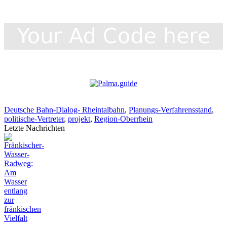
Deutsche Bahn-Dialog- Rheintalbahn
,
Planungs-Verfahrensstand
,
politische-Vertreter
,
projekt
,
Region-Oberrhein
Letzte Nachrichten