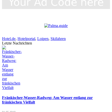
Hotel.de
,
Hotelportal
,
Loipen
,
Skifahren
Letzte Nachrichten
Fränkischer-Wasser-Radweg: Am Wasser entlang zur
fränkischen Vielfalt