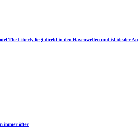
tel The Liberty liegt direkt in den Havenwelten und ist idealer
en immer öfter