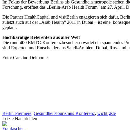
Im Fokus der Bewerbung Berlins als Gesundheitsmetropole stehen die 
Forschung, eröffnet das „Berlin-Arab Health Forum“ am 27. April. Da
Die Partner HealthCapital und visitBerlin engagieren sich dafür, Be
zuletzt auch auf der „Arab Health“ 2011 in Dubai – ist eine konsequ
geplant.
Hochkarätige Referenten aus aller Welt
Die rund 400 EMTC-Konferenzbesucher erwartet ein spannendes Prog
sind Experten und Entscheider aus Saudi-Arabien, Dubai, Russland u
Foto: Carstino Delmonte
Berlin-Premiere
,
Gesundheitstourismus-Konferenz
,
wichtigste
Letzte Nachrichten