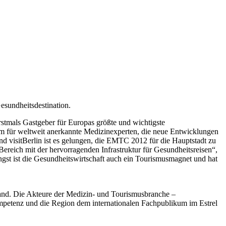
esundheitsdestination.
erstmals Gastgeber für Europas größte und wichtigste
rm für weltweit anerkannte Medizinexperten, die neue Entwicklungen
nd visitBerlin ist es gelungen, die EMTC 2012 für die Hauptstadt zu
ereich mit der hervorragenden Infrastruktur für Gesundheitsreisen“,
gst ist die Gesundheitswirtschaft auch ein Tourismusmagnet und hat
tand. Die Akteure der Medizin- und Tourismusbranche –
kompetenz und die Region dem internationalen Fachpublikum im Estrel