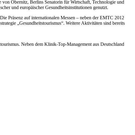
 von Obernitz, Berlins Senatorin für Wirtschaft, Technologie und
cher und europäischer Gesundheitsinstitutionen genutzt.
en. Die Präsenz auf internationalen Messen – neben der EMTC 2012
rategie „Gesundheitstourismus“. Weitere Aktivitäten sind bereits
zintourismus. Neben dem Klinik-Top-Management aus Deutschland