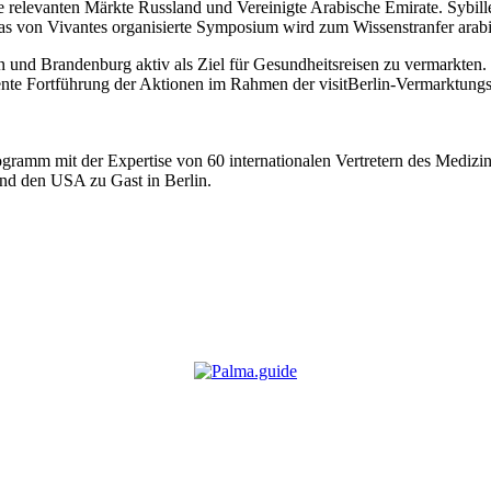
relevanten Märkte Russland und Vereinigte Arabische Emirate. Sybille
s von Vivantes organisierte Symposium wird zum Wissenstranfer arabis
rlin und Brandenburg aktiv als Ziel für Gesundheitsreisen zu vermarkt
ente Fortführung der Aktionen im Rahmen der visitBerlin-Vermarktungsst
ramm mit der Expertise von 60 internationalen Vertretern des Medi
nd den USA zu Gast in Berlin.