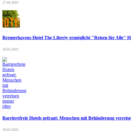
17.04.2019
Bremerhavens Hotel The Liberty ermöglicht "Reisen für Alle" Ho
26.03.2019
Barrierefreie Hotels gefragt: Menschen mit Behinderung verreis
26.03.2019