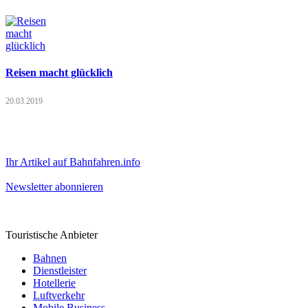
Reisen macht glücklich
20.03.2019
Ihr Artikel auf Bahnfahren.info
Newsletter abonnieren
Touristische Anbieter
Bahnen
Dienstleister
Hotellerie
Luftverkehr
Mobile Business