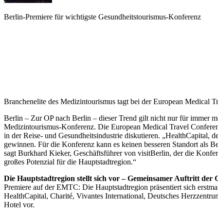
Berlin-Premiere für wichtigste Gesundheitstourismus-Konferenz
Branchenelite des Medizintourismus tagt bei der European Medical Tra
Berlin – Zur OP nach Berlin – dieser Trend gilt nicht nur für immer m
Medizintourismus-Konferenz. Die European Medical Travel Conference
in der Reise- und Gesundheitsindustrie diskutieren. „HealthCapital,
gewinnen. Für die Konferenz kann es keinen besseren Standort als Be
sagt Burkhard Kieker, Geschäftsführer von visitBerlin, der die Konf
großes Potenzial für die Hauptstadtregion.“
Die Hauptstadtregion stellt sich vor – Gemeinsamer Auftritt der
Premiere auf der EMTC: Die Hauptstadtregion präsentiert sich erstm
HealthCapital, Charité, Vivantes International, Deutsches Herzzentru
Hotel vor.