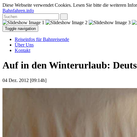
Diese Webseite verwendet Cookies. Lesen Sie bitte die weiteren Infor
Bahnfahren.info
Toggle navigation
Reiseinfos für Bahnreisende
Über Uns
Kontakt
Auf in den Winterurlaub: Deutsc
04 Dez. 2012 [09:14h]