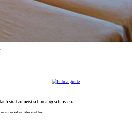
r
laub sind zumeist schon abgeschlossen.
e in der kalten Jahreszeit ihren