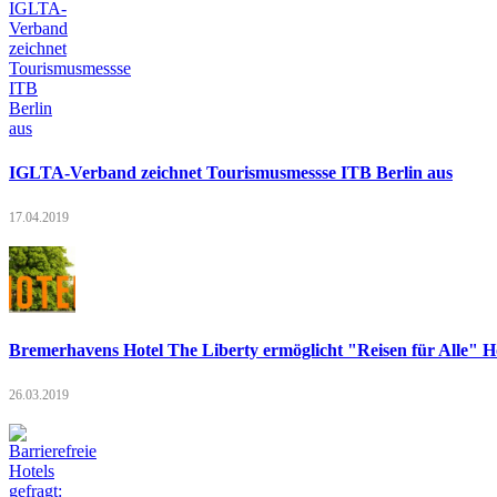
IGLTA-Verband zeichnet Tourismusmessse ITB Berlin aus
17.04.2019
Bremerhavens Hotel The Liberty ermöglicht "Reisen für Alle" Ho
26.03.2019