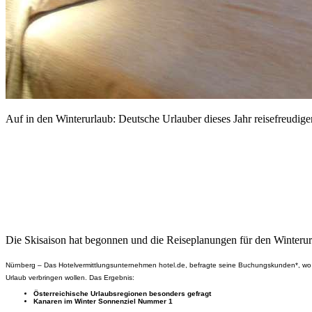
Auf in den Winterurlaub: Deutsche Urlauber dieses Jahr reisefreudige
Die Skisaison hat begonnen und die Reiseplanungen für den Winterur
Nürnberg
– Das Hotelvermittlungsunternehmen hotel.de, befragte seine Buchungskunden*, wo si
Urlaub verbringen wollen. Das Ergebnis:
Österreichische Urlaubsregionen besonders gefragt
Kanaren im Winter Sonnenziel Nummer 1