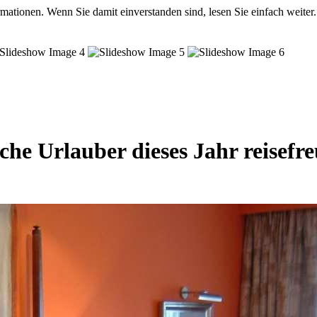
mationen. Wenn Sie damit einverstanden sind, lesen Sie einfach weiter.
he Urlauber dieses Jahr reisefr