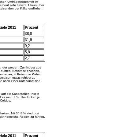
schen Umfrageteilnehmer im
erneut sehr beliebt. Etwas über
Reisenden der Kälte entfliehen.
ziele 2011
Prozent
38,8
31,9
9,2
5,8
2,7
länger werden. Zumindest aus
n dürften Zuwächse erwarten.
ber an, in Italien die Pisten
rsaison etwas ruhiger zu
he nach einer Unterkunft sind.
 auf die Kanarischen Inseln
t es rund 7 %. Hier locken je
Celsius.
eiten. Mit 35,8 % sind dort
e schneereiche Region zu fahren,
ziele 2011
Prozent