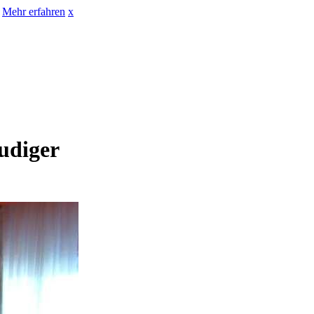
Mehr erfahren
x
eudiger