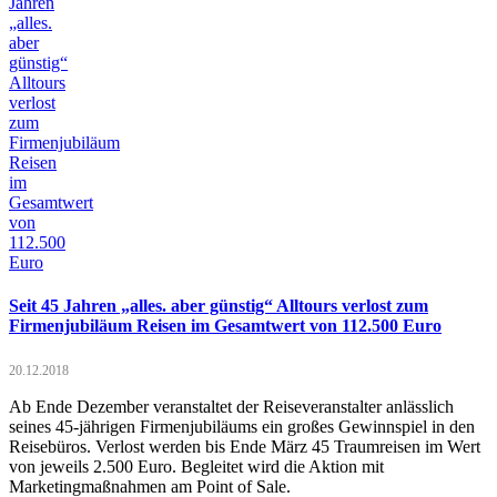
Seit 45 Jahren „alles. aber günstig“ Alltours verlost zum
Firmenjubiläum Reisen im Gesamtwert von 112.500 Euro
20.12.2018
Ab Ende Dezember veranstaltet der Reiseveranstalter anlässlich
seines 45-jährigen Firmenjubiläums ein großes Gewinnspiel in den
Reisebüros. Verlost werden bis Ende März 45 Traumreisen im Wert
von jeweils 2.500 Euro. Begleitet wird die Aktion mit
Marketingmaßnahmen am Point of Sale.