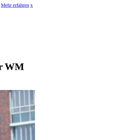
Mehr erfahren
x
zur WM