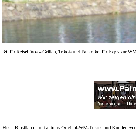
3:0 für Reisebüros – Grillen, Trikots und Fanartikel für Expis zur W
Fiesta Brasiliana – mit alltours Original-WM-Trikots und Kundeneven