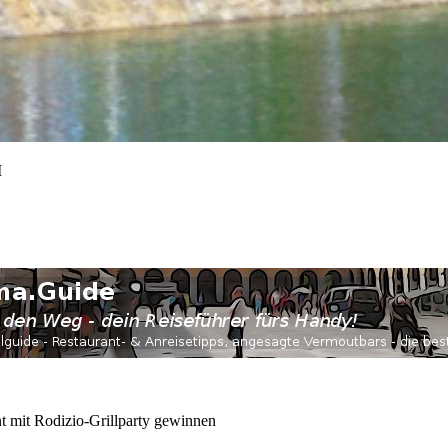
M
t mit Rodizio-Grillparty gewinnen