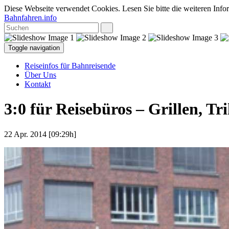
Diese Webseite verwendet Cookies. Lesen Sie bitte die weiteren Infor
Bahnfahren.info
Toggle navigation
Reiseinfos für Bahnreisende
Über Uns
Kontakt
3:0 für Reisebüros – Grillen, T
22 Apr. 2014 [09:29h]