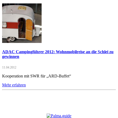
ADAC Campingführer 2012: Wohnmobilreise an die Schlei zu
gewinnen
11.04.2012
Kooperation mit SWR für „ARD-Buffet“
Mehr erfahren