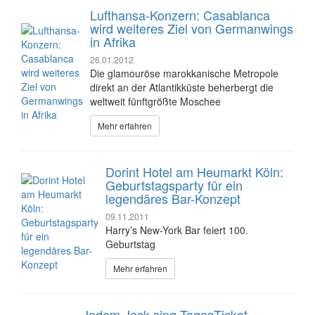
Lufthansa-Konzern: Casablanca
wird weiteres Ziel von Germanwings
in Afrika
26.01.2012
Die glamouröse marokkanische Metropole
direkt an der Atlantikküste beherbergt die
weltweit fünftgrößte Moschee
Mehr erfahren
Dorint Hotel am Heumarkt Köln:
Geburtstagsparty für ein
legendäres Bar-Konzept
09.11.2011
Harry’s New-York Bar feiert 100.
Geburtstag
Mehr erfahren
Jedem Jeck sing TagesTicket