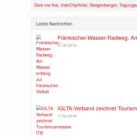
Give me five
,
InterCityHotel
,
Steigenberger
,
Tagungs
Letzte Nachrichten
Fränkischer-Wasser-Radweg: Am 
01.05.2019
IGLTA-Verband zeichnet Tourism
17.04.2019