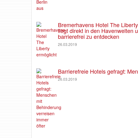
Bremerhavens Hotel The Liberty e
liegt direkt in den Havenwelten
barrierefrei zu entdecken
26.03.2019
Barrierefreie Hotels gefragt: M
26.03.2019