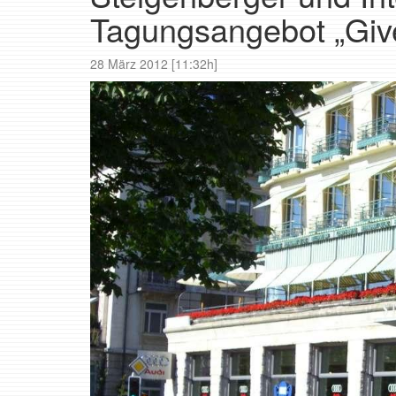
Tagungsangebot „Give
28 März 2012 [11:32h]