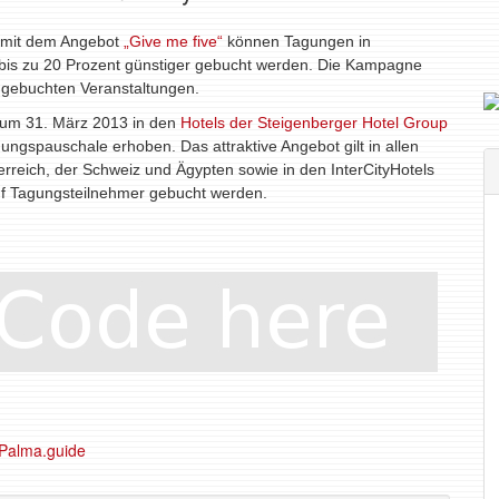
– mit dem Angebot
„Give me five“
können Tagungen in
 bis zu 20 Prozent günstiger gebucht werden. Die Kampagne
eu gebuchten Veranstaltungen.
 zum 31. März 2013 in den
Hotels der Steigenberger Hotel Group
gungspauschale erhoben. Das attraktive Angebot gilt in allen
rreich, der Schweiz und Ägypten sowie in den InterCityHotels
ünf Tagungsteilnehmer gebucht werden.