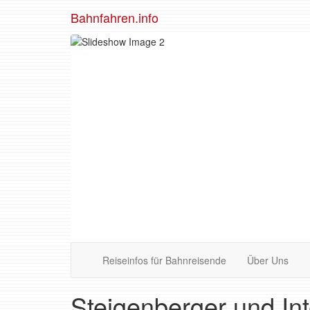
Bahnfahren.info
Reiseinfos für Bahnreisende
Über Uns
Steigenberger und Int