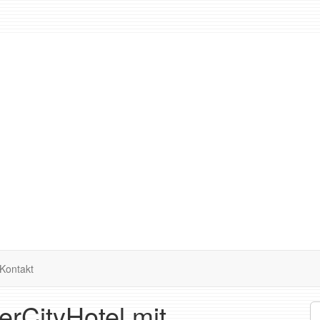
Kontakt
erCityHotel mit