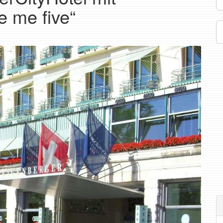
 me five“