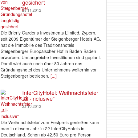
gesichert
28.11.2012
Die Brierly Gardens Investments Limited, Zypern,
seit 2009 Eigentümer der Steigenberger Hotels AG,
hat die Immobilie des Traditionshotels
Steigenberger Europäischer Hof in Baden-Baden
erworben. Umfangreiche Investitionen sind geplant.
Damit wird auch nach über 80 Jahren das
Gründungshotel des Unternehmens weiterhin von
Steigenberger betrieben.
[...]
InterCityHotel: Weihnachtsfeier
„all-inclusive“
22.10.2012
Die Weihnachtsfeier zum Festpreis genießen kann
man in diesem Jahr in 22 InterCityHotels in
Deutschland. Schon ab 42,50 Euro pro Person