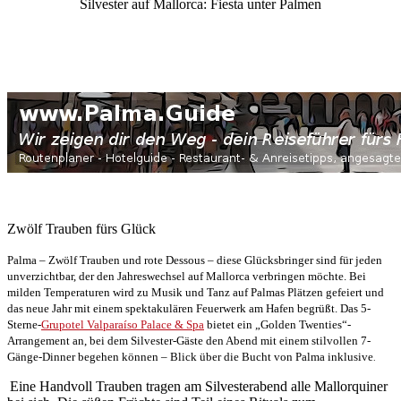
Silvester auf Mallorca: Fiesta unter Palmen
Zwölf Trauben fürs Glück
Palma – Zwölf Trauben und rote Dessous – diese Glücksbringer sind für jeden
unverzichtbar, der den Jahreswechsel auf Mallorca verbringen möchte. Bei
milden Temperaturen wird zu Musik und Tanz auf Palmas Plätzen gefeiert und
das neue Jahr mit einem spektakulären Feuerwerk am Hafen begrüßt. Das 5-
Sterne-
Grupotel Valparaíso Palace & Spa
bietet ein „Golden Twenties“-
Arrangement an, bei dem Silvester-Gäste den Abend mit einem stilvollen 7-
Gänge-Dinner begehen können – Blick über die Bucht von Palma inklusive
.
Eine Handvoll Trauben tragen am Silvesterabend alle Mallorquiner