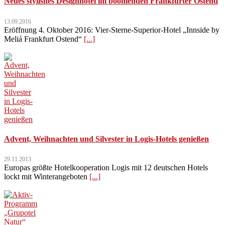
Neues stylishes Designhotel im boomenden Frankfurter Ostend
13.09.2016
Eröffnung 4. Oktober 2016: Vier-Sterne-Superior-Hotel „Innside by
Meliá Frankfurt Ostend“
[...]
Advent, Weihnachten und Silvester in Logis-Hotels genießen
29.11.2013
Europas größte Hotelkooperation Logis mit 12 deutschen Hotels
lockt mit Winterangeboten
[...]