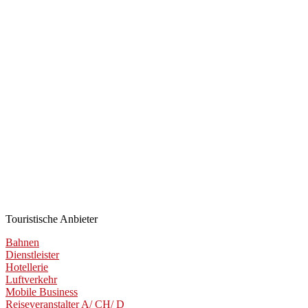
Touristische Anbieter
Bahnen
Dienstleister
Hotellerie
Luftverkehr
Mobile Business
Reiseveranstalter A/ CH/ D