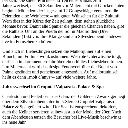
bei sich. Die süßen Früchte sind Teil eines Rituals zum
Jahreswechsel, das 36 Sekunden vor Mitternacht mit Glockenläuten
beginnt. Mit jedem der insgesamt 12 Gongschläge verzehren die
Feiernden eine Weinbeere – mit guten Wünschen für die Zukunft.
Wem dies in der Kürze der Zeit gelingt, dem stehen glückliche
Monate bevor. Damit alle Spanier die gleichen Chancen haben, gibt
die Rathaus-Uhr an der Puerta del Sol in Madrid den (Drei-
Sekunden-)Takt vor. Ihre Klänge sind am Silvesterabend landesweit
live im Fernsehen zu hören.
Und auch in Liebesdingen setzen die Mallorquiner auf einen
Brauch, um Fortuna wohlzustimmen: Wer rote Unterwäsche trägt,
darf sich im kommenden Jahr über ein erfülltes Liebesleben freuen.
Um Mitternacht wird das riesige Feuerwerk über der Bucht von
Palma gezündet und gemeinsam angestoßen. Auf mallorquinisch
heißt es dann „molt d´anys“– auf viele weitere Jahre.
Jahreswechsel im Grupotel Valparaíso Palace & Spa
Charleston und Federboa – der Glanz der Goldenen Zwanziger liegt
über dem Silvesterabend, der im 5-Sterne-Grupotel Valparaíso
Palace & Spa gefeiert wird. Der Saal ist entsprechend dekoriert,
auch die Kellner servieren stilbewusst in der Mode der 20er. Nach
dem Abendessen tanzen die Besucher bei Live-Musik beschwingt
ins neue Jahr.