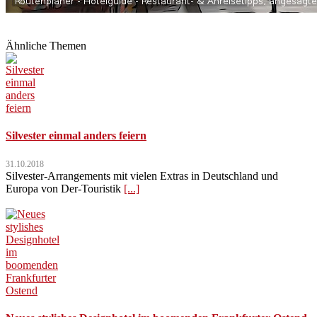
Ähnliche Themen
Silvester einmal anders feiern
31.10.2018
Silvester-Arrangements mit vielen Extras in Deutschland und
Europa von Der-Touristik
[...]