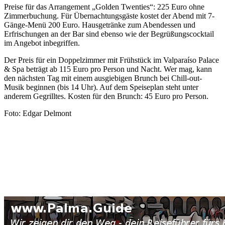
Preise für das Arrangement „Golden Twenties“: 225 Euro ohne
Zimmerbuchung. Für Übernachtungsgäste kostet der Abend mit 7-
Gänge-Menü 200 Euro. Hausgetränke zum Abendessen und
Erfrischungen an der Bar sind ebenso wie der Begrüßungscocktail
im Angebot inbegriffen.
Der Preis für ein Doppelzimmer mit Frühstück im Valparaíso Palace
& Spa beträgt ab 115 Euro pro Person und Nacht. Wer mag, kann
den nächsten Tag mit einem ausgiebigen Brunch bei Chill-out-
Musik beginnen (bis 14 Uhr). Auf dem Speiseplan steht unter
anderem Gegrilltes. Kosten für den Brunch: 45 Euro pro Person.
Foto: Edgar Delmont