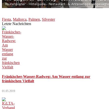
Fiesta
,
Mallorca
,
Palmen
,
Silvester
Letzte Nachrichten
Fränkischer-Wasser-Radweg: Am Wasser entlang zur
fränkischen Vielfalt
01.05.2019