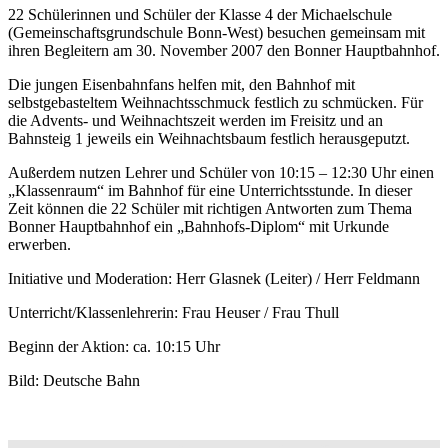
22 Schülerinnen und Schüler der Klasse 4 der Michaelschule
(Gemeinschaftsgrundschule Bonn-West) besuchen gemeinsam mit
ihren Begleitern am 30. November 2007 den Bonner Hauptbahnhof.
Die jungen Eisenbahnfans helfen mit, den Bahnhof mit
selbstgebasteltem Weihnachtsschmuck festlich zu schmücken. Für
die Advents- und Weihnachtszeit werden im Freisitz und an
Bahnsteig 1 jeweils ein Weihnachtsbaum festlich herausgeputzt.
Außerdem nutzen Lehrer und Schüler von 10:15 – 12:30 Uhr einen
„Klassenraum“ im Bahnhof für eine Unterrichtsstunde. In dieser
Zeit können die 22 Schüler mit richtigen Antworten zum Thema
Bonner Hauptbahnhof ein „Bahnhofs-Diplom“ mit Urkunde
erwerben.
Initiative und Moderation: Herr Glasnek (Leiter) / Herr Feldmann
Unterricht/Klassenlehrerin: Frau Heuser / Frau Thull
Beginn der Aktion: ca. 10:15 Uhr
Bild: Deutsche Bahn