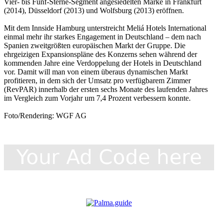
Vier- bis Fünf-Sterne-Segment angesiedelten Marke in Frankfurt
(2014), Düsseldorf (2013) und Wolfsburg (2013) eröffnen.
Mit dem Innside Hamburg unterstreicht Meliá Hotels International
ein­mal mehr ihr starkes Engagement in Deutschland – dem nach
Spanien zweitgrößten euro­päi­schen Markt der Gruppe. Die
ehrgeizigen Expansionspläne des Konzerns sehen während der
kommenden Jahre eine Verdoppelung der Hotels in Deutschland
vor. Damit will man von einem überaus dynamischen Markt
profitieren, in dem sich der Umsatz pro verfügbarem Zimmer
(RevPAR) innerhalb der ersten sechs Monate des laufenden Jahres
im Vergleich zum Vorjahr um 7,4 Prozent verbessern konnte.
Foto/Rendering: WGF AG