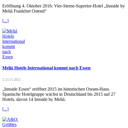
Eröffnung 4. Oktober 2016: Vier-Sterne-Superior-Hotel „Innside by
Meliá Frankfurt Ostend“
[...]
Meliá Hotels International kommt nach Essen
23.11.2012
„Innside Essen“ eröffnet 2015 im historischen Osram-Haus.
Spanische Hotelgruppe wächst in Deutschland bis 2015 auf 27
Hotels, davon 14 Innside by Meliá.
[...]