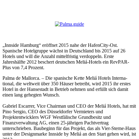
„Innside Hamburg“ eröffnet 2015 nahe der HafenCity-Ost.
Spanische Hotelgruppe wächst in Deutschland bis 2015 auf 26
Hotels und will die Anzahl mittelfristig verdoppeln. Erste
Jahreshälfte 2012 beschert deutschen Meliá-Hotels ein RevPAR-
Plus von 7,4 Prozent.
Palma de Mallorca. – Die spanische Kette Meliá Hotels Interna­
tional, die weltweit über 350 Häuser betreibt, wird 2015 ihr erstes
Hotel in der Hansestadt in Betrieb nehmen und erfüllt sich damit
einen lang gehegten Wunsch.
Gabriel Escarrer, Vice Chairman und CEO der Meliá Hotels, hat mit
Pino Sergio, CEO des Düsseldorfer Vermieters und
Projektentwicklers WGF Westfälische Grundbesitz und
Finanzverwaltung AG, einen 25-jährigen Pachtvertrag
unterschrieben. Baubeginn für das Projekt, das als Vier-Sterne-Haus
unter der Designmarke Innside by Meliá an den Start gehen wird, ist