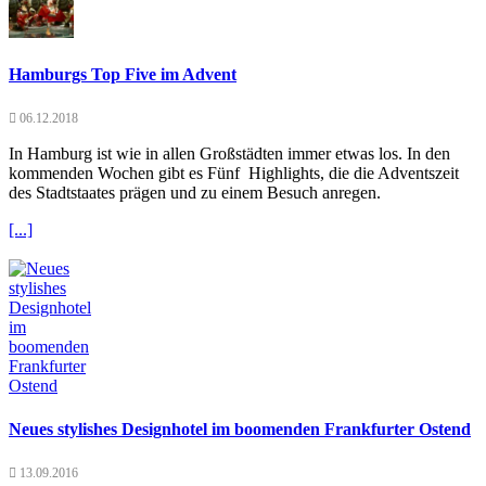
Hamburgs Top Five im Advent
06.12.2018
In Hamburg ist wie in allen Großstädten immer etwas los. In den
kommenden Wochen gibt es Fünf Highlights, die die Adventszeit
des Stadtstaates prägen und zu einem Besuch anregen.
[...]
Neues stylishes Designhotel im boomenden Frankfurter Ostend
13.09.2016