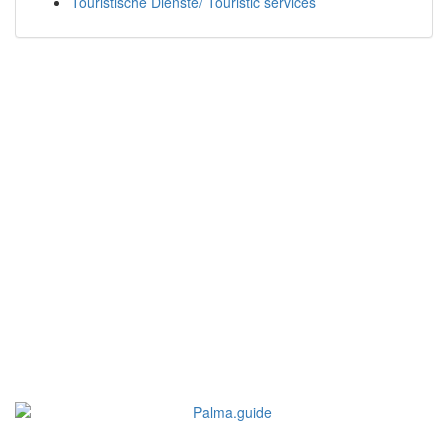
Touristische Dienste/ Touristic services