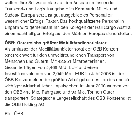
weiters ihre Schwerpunkte auf den Ausbau umfassender
Transport- und Logistikangebote im Kernmarkt Mittel- und
Südost- Europa setzt, ist gut ausgebildetes Personal ein
wesentlicher Erfolgs-Faktor. Das hochqualifizierte Personal in
Ungarn wird gemeinsam mit den Kollegen der Rail Cargo Austria
einen nachhaltigen Erfolg auf den Märkten Europas sicherstellen.
ÖBB: Österreichs größter Mobilitätsdienstleister
Als umfassender Mobilitätsanbieter sorgt der ÖBB Konzern
österreichweit für den umweltfreundlichen Transport von
Menschen und Gütern. Mit 42.951 MitarbeiterInnen,
Gesamterträgen von 5,466 Mrd. EUR und einem
Investitionsvolumen von 2,049 Mrd. EUR im Jahr 2006 ist der
ÖBB-Konzern einer der größten Arbeitgeber des Landes und ein
wichtiger wirtschaftlicher Impulsgeber. Im Jahr 2006 wurden von
den ÖBB 443 Mio. Fahrgäste und 93 Mio. Tonnen Güter
transportiert. Strategische Leitgesellschaft des ÖBB-Konzerns ist
die ÖBB-Holding AG.
Bild: ÖBB