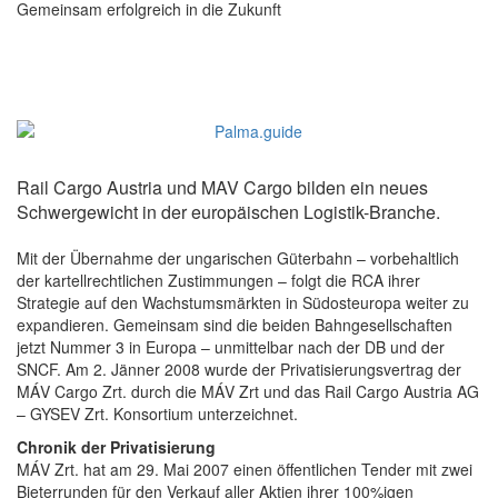
Gemeinsam erfolgreich in die Zukunft
Rail Cargo Austria und MAV Cargo bilden ein neues
Schwergewicht in der europäischen Logistik-Branche.
Mit der Übernahme der ungarischen Güterbahn – vorbehaltlich
der kartellrechtlichen Zustimmungen – folgt die RCA ihrer
Strategie auf den Wachstumsmärkten in Südosteuropa weiter zu
expandieren. Gemeinsam sind die beiden Bahngesellschaften
jetzt Nummer 3 in Europa – unmittelbar nach der DB und der
SNCF. Am 2. Jänner 2008 wurde der Privatisierungsvertrag der
MÁV Cargo Zrt. durch die MÁV Zrt und das Rail Cargo Austria AG
– GYSEV Zrt. Konsortium unterzeichnet.
Chronik der Privatisierung
MÁV Zrt. hat am 29. Mai 2007 einen öffentlichen Tender mit zwei
Bieterrunden für den Verkauf aller Aktien ihrer 100%igen