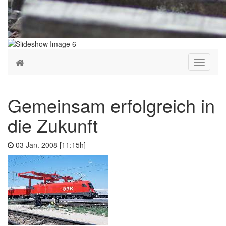
Toggle
navigati
Gemeinsam erfolgreich in
die Zukunft
03 Jan. 2008 [11:15h]