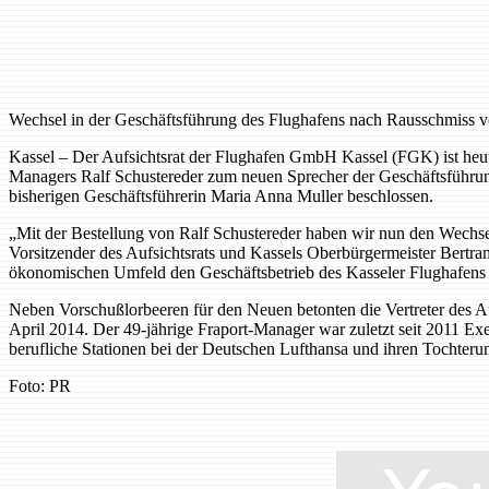
Wechsel in der Geschäftsführung des Flughafens nach Rausschmiss 
Kassel – Der Aufsichtsrat der Flughafen GmbH Kassel (FGK) ist heut
Managers Ralf Schustereder zum neuen Sprecher der Geschäftsführung
bisherigen Geschäftsführerin Maria Anna Muller beschlossen.
„Mit der Bestellung von Ralf Schustereder haben wir nun den Wechsel
Vorsitzender des Aufsichtsrats und Kassels Oberbürgermeister Bertram
ökonomischen Umfeld den Geschäftsbetrieb des Kasseler Flughafens we
Neben Vorschußlorbeeren für den Neuen betonten die Vertreter des Au
April 2014. Der 49-jährige Fraport-Manager war zuletzt seit 2011 Exe
berufliche Stationen bei der Deutschen Lufthansa und ihren Tochteru
Foto: PR