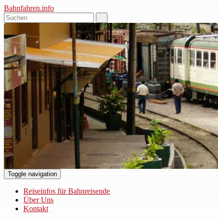
Bahnfahren.info
Toggle navigation
Reiseinfos für Bahnreisende
Über Uns
Kontakt