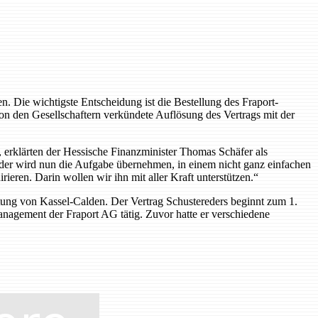
 Die wichtigste Entscheidung ist die Bestellung des Fraport-
n den Gesellschaftern verkündete Auflösung des Vertrags mit der
 erklärten der Hessische Finanzminister Thomas Schäfer als
ereder wird nun die Aufgabe übernehmen, in einem nicht ganz einfachen
ren. Darin wollen wir ihn mit aller Kraft unterstützen.“
utung von Kassel-Calden. Der Vertrag Schustereders beginnt zum 1.
Management der Fraport AG tätig. Zuvor hatte er verschiedene