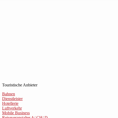
Touristische Anbieter
Bahnen
Dienstleister
Hotellerie
Luftverkehr
Mobile Business
Reiseveranstalter A/ CH/ D