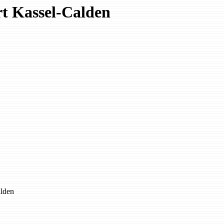
t Kassel-Calden
alden