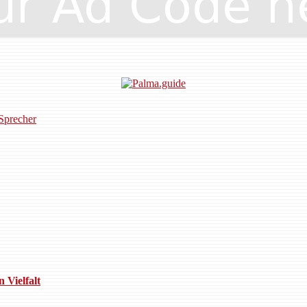
Sprecher
 Vielfalt