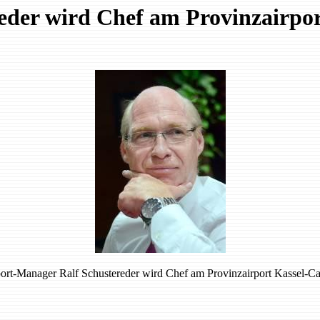
eder wird Chef am Provinzairpor
ort-Manager Ralf Schustereder wird Chef am Provinzairport Kassel-C