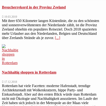
Besucherrekord in der Provinz Zeeland
19.03.2019
Mit ihrer 650 Kilometer langen Küstenlinie, die zu den schönsten
und sonnenverwöhntesten der Niederlande zählt, ist die Provinz
Zeeland ohnehin ein populäres Reiseziel. Doch 2018 spazierten
mehr Urlauber aus den Niederlanden, Belgien und Deutschland
über Zeelands Strände als je zuvor.
[...]
Nachhaltig shoppen in Rotterdam
17.12.2018
Rotterdam hat viele Facetten: moderne Hafenstadt, trendige
Architekturstadt mit Wolkenkratzern, hippe Party- und
Einkaufsstadt. Aber auf den ersten Blick würde man Rotterdam
nicht mit Ökologie und Nachhaltigkeit assoziieren. Im Laufe der
Zeit haben sich jedoch in der Metropole an der Maas viele