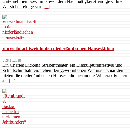
Unternehmen bzw. Initiativen dem Nachhaltigkeitstrend gewidmet.
Wir stellen einige vor.
[...]
Vorweihnachtszeit in den niederländischen Hansestädten
28.11.2018
Ein Charles Dickens-Straßentheater, ein Eisskulpturenfestival und
Schlittschuhbahnen: neben den gewöhnlichen Weihnachtsmärkten
bieten die niederländischen Hansestädte besondere Winteraktivitäten
an.
[...]