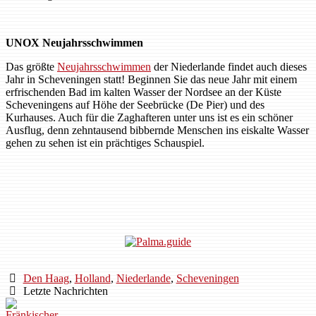
UNOX Neujahrsschwimmen
Das größte
Neujahrsschwimmen
der Niederlande findet auch dieses
Jahr in Scheveningen statt! Beginnen Sie das neue Jahr mit einem
erfrischenden Bad im kalten Wasser der Nordsee an der Küste
Scheveningens auf Höhe der Seebrücke (De Pier) und des
Kurhauses. Auch für die Zaghafteren unter uns ist es ein schöner
Ausflug, denn zehntausend bibbernde Menschen ins eiskalte Wasser
gehen zu sehen ist ein prächtiges Schauspiel.
Den Haag
,
Holland
,
Niederlande
,
Scheveningen
Letzte Nachrichten