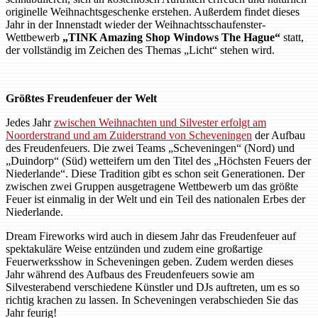
originelle Weihnachtsgeschenke erstehen. Außerdem findet dieses
Jahr in der Innenstadt wieder der Weihnachtsschaufenster-
Wettbewerb
„TINK Amazing Shop Windows The Hague“
statt,
der vollständig im Zeichen des Themas „Licht“ stehen wird.
Größtes Freudenfeuer der Welt
Jedes Jahr
zwischen Weihnachten und Silvester erfolgt am
Noorderstrand und am Zuiderstrand von Scheveningen
der Aufbau
des Freudenfeuers. Die zwei Teams „Scheveningen“ (Nord) und
„Duindorp“ (Süd) wetteifern um den Titel des „Höchsten Feuers der
Niederlande“. Diese Tradition gibt es schon seit Generationen. Der
zwischen zwei Gruppen ausgetragene Wettbewerb um das größte
Feuer ist einmalig in der Welt und ein Teil des nationalen Erbes der
Niederlande.
Dream Fireworks wird auch in diesem Jahr das Freudenfeuer auf
spektakuläre Weise entzünden und zudem eine großartige
Feuerwerksshow in Scheveningen geben. Zudem werden dieses
Jahr während des Aufbaus des Freudenfeuers sowie am
Silvesterabend verschiedene Künstler und DJs auftreten, um es so
richtig krachen zu lassen. In Scheveningen verabschieden Sie das
Jahr feurig!