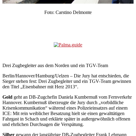
Foto: Carstino Delmonte
Drei Zugbegleiter aus dem Norden und ein TGV-Team
Berlin/Hannover/Hamburg/Uelzen – Die Jury hat entschieden, die
Sieger stehen fest: Drei Zugbegleiter und ein TGV-Team gewinnen
den Titel „Eisenbahner mit Herz 2013“.
Gold
geht an DB-Zugchefin Daniela Kumbernuß vom Fernverkehr
Hannover. Kumbernuß überzeugte die Jury durch „vorbildliche
Krisenkommunikation“ während eines Polizeieinsatzes auf einem
ICE: Mit rein weiblicher Besatzung hielt sie einen gewalttätigen
Fahrgast in Schach und erklärte später in außergewöhnlich offenen
und ehrlichen Durchsagen die Verspätung.
Silber
gewann der langjährige DB-Zugbegleiter Frank Lehmann