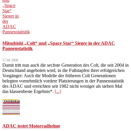
Mitsubishi „Colt“ und „Space Star“ Sieger in der ADAC
Pannenstatistik
17.04.2008
Damit tritt nun auch die sechste Generation des Colt, die seit 2004 in
Deutschland angeboten wird, in die Fußstapfen ihrer erfolgreichen
Vorgänger: Auch die Modelle der früheren Colt Generationen
belegten vornehmlich vordere Platzierungen in der Pannenstatistik
des ADAC und erreichten seit 1982 nicht weniger als sieben Mal
das klassenbeste Ergebnis*.
[...]
ADAC testet Motorradhelme