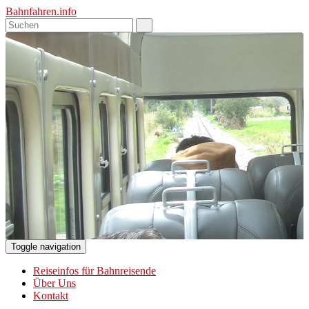
Bahnfahren.info
Toggle navigation
Reiseinfos für Bahnreisende
Über Uns
Kontakt