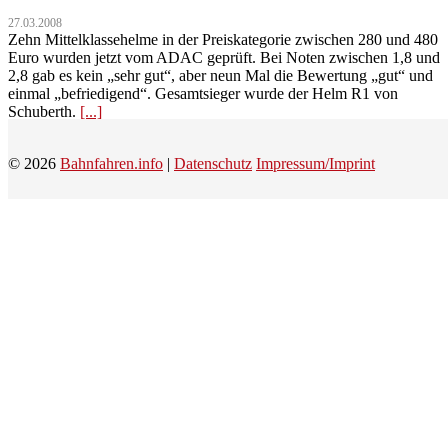
27.03.2008
Zehn Mittelklassehelme in der Preiskategorie zwischen 280 und 480
Euro wurden jetzt vom ADAC geprüft. Bei Noten zwischen 1,8 und
2,8 gab es kein „sehr gut“, aber neun Mal die Bewertung „gut“ und
einmal „befriedigend“. Gesamtsieger wurde der Helm R1 von
Schuberth.
[...]
© 2026
Bahnfahren.info
|
Datenschutz
Impressum/Imprint