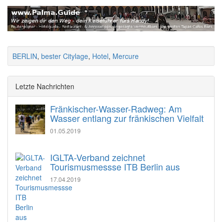
BERLIN
,
bester Citylage
,
Hotel
,
Mercure
Letzte Nachrichten
Fränkischer-Wasser-Radweg: Am
Wasser entlang zur fränkischen Vielfalt
01.05.2019
IGLTA-Verband zeichnet
Tourismusmessse ITB Berlin aus
17.04.2019