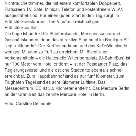
Nichtraucherzimmer, die mit einem komfortablen Doppelbett,
Flatscreen-TV, Safe, Minibar, Telefon und kostenfreiem WLAN
ausgestattet sind. Für einen guten Start in den Tag sorgt im
Frühstücksrestaurant „The Vine“ ein reichhaltiges
Frühstücksbuffet.
Die Lage ist perfekt für Städtereisende, Messebesucher und
Geschäftskunden, denn das attraktive Stadthotel im Boutique-Stil
liegt „mittendrin“: Der Kurfürstendamm und das KaDeWe sind in
wenigen Minuten zu Fuß zu erreichen. Mit öffentlichen
Verkehrsmitteln – die Haltestelle Wittenbergplatz (U-Bahn/Bus) ist
nur 700 Meter vom Hotel entfernt – ist der Potsdamer Platz, das
Regierungsviertel und die östliche Stadtmitte ebenfalls schnell
erreichbar. Zum Hauptbahnhof sind es nur fünf Kilometer, zum
Flughafen Tegel sind es acht Kilometer Luftlinie. Das
Messecentrum ICC ist 5,5 Kilometer entfernt. Das Mercure Berlin
an der Urania ist das zehnte Mercure Hotel in Berlin.
Foto: Carstino Delmonte