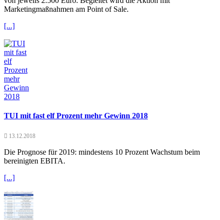
von jeweils 2.500 Euro. Begleitet wird die Aktion mit
Marketingmaßnahmen am Point of Sale.
[...]
TUI mit fast elf Prozent mehr Gewinn 2018
13.12.2018
Die Prognose für 2019: mindestens 10 Prozent Wachstum beim
bereinigten EBITA.
[...]