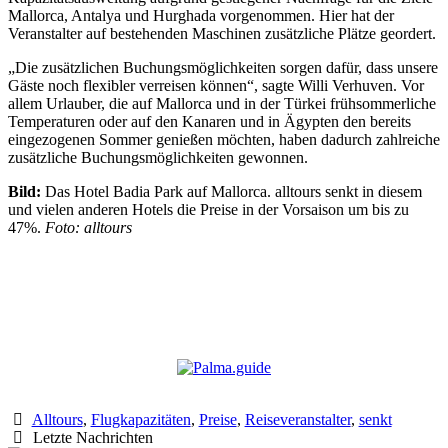
Mallorca, Antalya und Hurghada vorgenommen. Hier hat der
Veranstalter auf bestehenden Maschinen zusätzliche Plätze geordert.
„Die zusätzlichen Buchungsmöglichkeiten sorgen dafür, dass unsere
Gäste noch flexibler verreisen können“, sagte Willi Verhuven. Vor
allem Urlauber, die auf Mallorca und in der Türkei frühsommerliche
Temperaturen oder auf den Kanaren und in Ägypten den bereits
eingezogenen Sommer genießen möchten, haben dadurch zahlreiche
zusätzliche Buchungsmöglichkeiten gewonnen.
Bild:
Das Hotel Badia Park auf Mallorca. alltours senkt in diesem
und vielen anderen Hotels die Preise in der Vorsaison um bis zu
47%.
Foto: alltours
Alltours
,
Flugkapazitäten
,
Preise
,
Reiseveranstalter
,
senkt
Letzte Nachrichten