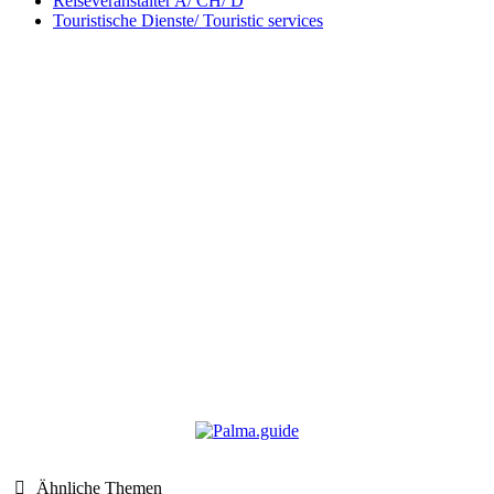
Reiseveranstalter A/ CH/ D
Touristische Dienste/ Touristic services
Ähnliche Themen