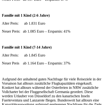
Familie mit 1 Kind (2-6 Jahre)
Alter Preis: ab 1.831 Euro
Neuer Preis: ab 1.085 Euro – Ersparnis: 41%
Familie mit 1 Kind (7-14 Jahre)
Alter Preis: ab 1.845 Euro
Neuer Preis ab 1.164 Euro – Ersparnis: 37%
Aufgrund der anhaltend guten Nachfrage für viele Reiseziele in der
Vorsaison hat alltours zusätzliche Flugkapazitäten eingekauft.
Konkret hat alltours während der Osterferien in NRW zusätzliche
Vollcharter bei der Fluggesellschaft Germania geordert. Diese
werden Urlauber von Düsseldorf zu den kanarischen Inseln
Fuerteventura und Lanzarote fliegen. Bundesweit hat alltours eine
Kapazitätsausweitung aufgrund gestiegener Nachfrage für die Ziele