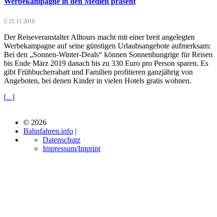
Werbekampagne in den Medien präsent
21.11.2018
Der Reiseveranstalter Alltours macht mit einer breit angelegten
Werbekampagne auf seine günstigen Urlaubsangebote aufmerksam:
Bei den „Sonnen-Winter-Deals“ können Sonnenhungrige für Reisen
bis Ende März 2019 danach bis zu 330 Euro pro Person sparen. Es
gibt Frühbucherrabatt und Familien profitieren ganzjährig von
Angeboten, bei denen Kinder in vielen Hotels gratis wohnen.
[...]
© 2026
Bahnfahren.info
|
Datenschutz
Impressum/Imprint