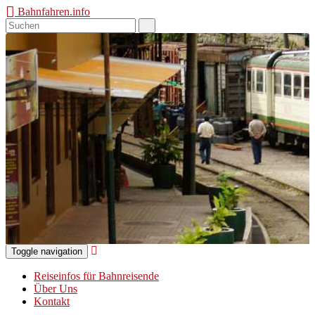
Bahnfahren.info
Toggle navigation
Reiseinfos für Bahnreisende
Über Uns
Kontakt