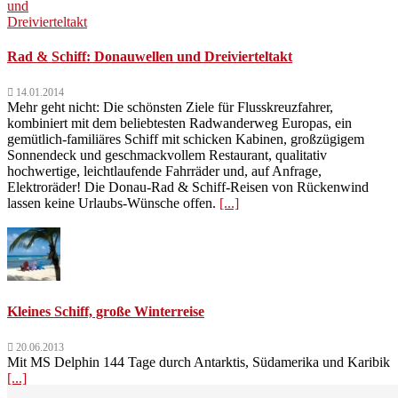
Rad & Schiff: Donauwellen und Dreivierteltakt
14.01.2014
Mehr geht nicht: Die schönsten Ziele für Flusskreuzfahrer,
kombiniert mit dem beliebtesten Radwanderweg Europas, ein
gemütlich-familiäres Schiff mit schicken Kabinen, großzügigem
Sonnendeck und geschmackvollem Restaurant, qualitativ
hochwertige, leichtlaufende Fahrräder und, auf Anfrage,
Elektroräder! Die Donau-Rad & Schiff-Reisen von Rückenwind
lassen keine Urlaubs-Wünsche offen.
[...]
Kleines Schiff, große Winterreise
20.06.2013
Mit MS Delphin 144 Tage durch Antarktis, Südamerika und Karibik
[...]