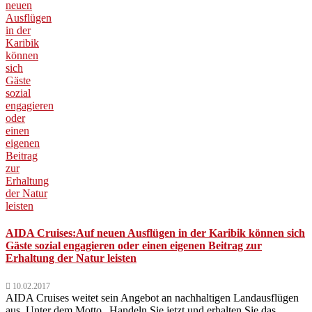
AIDA Cruises:Auf neuen Ausflügen in der Karibik können sich
Gäste sozial engagieren oder einen eigenen Beitrag zur
Erhaltung der Natur leisten
10.02.2017
AIDA Cruises weitet sein Angebot an nachhaltigen Landausflügen
aus. Unter dem Motto „Handeln Sie jetzt und erhalten Sie das